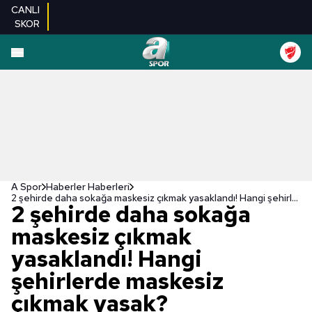
CANLI
SKOR
A Spor
Haberler Haberleri
2 şehirde daha sokağa maskesiz çıkmak yasaklandı! Hangi şehirlerde maskesiz çıkmak yasak?
2 şehirde daha sokağa
maskesiz çıkmak
yasaklandı! Hangi
şehirlerde maskesiz
çıkmak yasak?