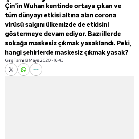
Çin'in Wuhan kentinde ortaya çıkan ve
tüm dünyayı etkisi altına alan corona
virüsü salgını ülkemizde de etkisini
göstermeye devam ediyor. Bazı illerde
sokağa maskesiz çıkmak yasaklandı. Peki,
hangi şehirlerde maskesiz çıkmak yasak?
Giriş Tarihi:
18 Mayıs 2020 - 16:43