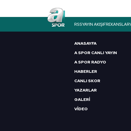
RSS
YAYIN AKIŞI
FREKANSLAR
ANASAYFA
A SPOR CANLI YAYIN
A SPOR RADYO
HABERLER
CANLI SKOR
YAZARLAR
GALERİ
VİDEO