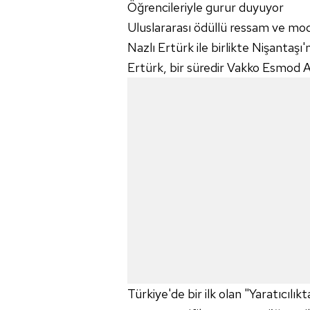
Öğrencileriyle gurur duyuyor
Uluslararası ödüllü ressam ve mod
Nazlı Ertürk ile birlikte Nişanta
Ertürk, bir süredir Vakko Esmod A
Türkiye'de bir ilk olan "Yaratıcılı