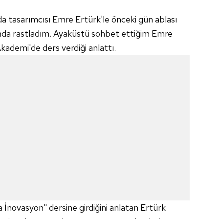
a tasarımcısı Emre Ertürk'le önceki gün ablası
şı'nda rastladım. Ayaküstü sohbet ettiğim Emre
kademi'de ders verdiği anlattı.
kta İnovasyon" dersine girdiğini anlatan Ertürk