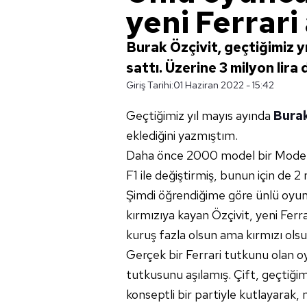
yeni Ferrari 
Burak Özçivit, geçtiğimiz yıl
sattı. Üzerine 3 milyon lira 
Giriş Tarihi:
01 Haziran 2022 - 15:42
Geçtiğimiz yıl mayıs ayında
Burak
eklediğini yazmıştım.
Daha önce 2000 model bir Moden
F1 ile değiştirmiş, bunun için de 2
Şimdi öğrendiğime göre ünlü oyunc
kırmızıya kayan Özçivit, yeni Ferra
kuruş fazla olsun ama kırmızı olsu
Gerçek bir Ferrari tutkunu olan o
tutkusunu aşılamış. Çift, geçtiğim
konseptli bir partiyle kutlayarak, 