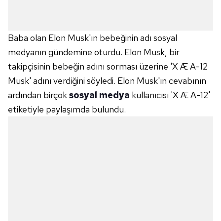
Baba olan Elon Musk'ın bebeğinin adı sosyal
medyanın gündemine oturdu. Elon Musk, bir
takipçisinin bebeğin adını sorması üzerine 'X Æ A-12
Musk' adını verdiğini söyledi. Elon Musk'ın cevabının
ardından birçok
sosyal medya
kullanıcısı 'X Æ A-12'
etiketiyle paylaşımda bulundu.