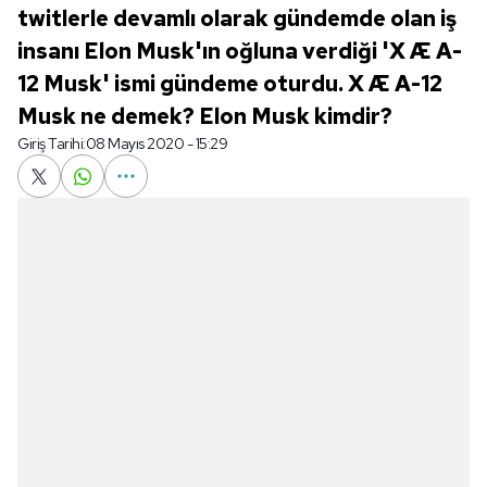
twitlerle devamlı olarak gündemde olan iş
insanı Elon Musk'ın oğluna verdiği 'X Æ A-
12 Musk' ismi gündeme oturdu. X Æ A-12
Musk ne demek? Elon Musk kimdir?
Giriş Tarihi:
08 Mayıs 2020 - 15:29