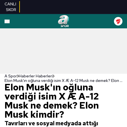
CANLI
SKOR
A Spor
Haberler Haberleri
Elon Musk'ın oğluna verdiği isim X Æ A-12 Musk ne demek? Elon Musk kimdir?
Elon Musk'ın oğluna
verdiği isim X Æ A-12
Musk ne demek? Elon
Musk kimdir?
Tavırları ve sosyal medyada attığı