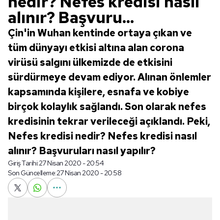
nedir? Nefes kredisi nasıl
alınır? Başvuru...
Çin'in Wuhan kentinde ortaya çıkan ve
tüm dünyayı etkisi altına alan corona
virüsü salgını ülkemizde de etkisini
sürdürmeye devam ediyor. Alınan önlemler
kapsamında kişilere, esnafa ve kobiye
birçok kolaylık sağlandı. Son olarak nefes
kredisinin tekrar verileceği açıklandı. Peki,
Nefes kredisi nedir? Nefes kredisi nasıl
alınır? Başvuruları nasıl yapılır?
Giriş Tarihi:
27 Nisan 2020 - 20:54
Son Güncelleme:
27 Nisan 2020 - 20:58