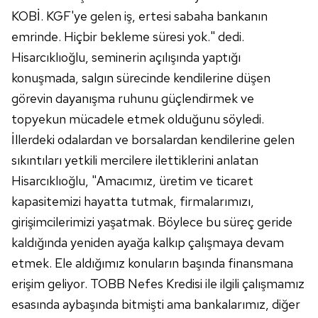
KOBİ. KGF'ye gelen iş, ertesi sabaha bankanın
emrinde. Hiçbir bekleme süresi yok." dedi.
Hisarcıklıoğlu, seminerin açılışında yaptığı
konuşmada, salgın sürecinde kendilerine düşen
görevin dayanışma ruhunu güçlendirmek ve
topyekun mücadele etmek olduğunu söyledi.
İllerdeki odalardan ve borsalardan kendilerine gelen
sıkıntıları yetkili mercilere ilettiklerini anlatan
Hisarcıklıoğlu, "Amacımız, üretim ve ticaret
kapasitemizi hayatta tutmak, firmalarımızı,
girişimcilerimizi yaşatmak. Böylece bu süreç geride
kaldığında yeniden ayağa kalkıp çalışmaya devam
etmek. Ele aldığımız konuların başında finansmana
erişim geliyor. TOBB Nefes Kredisi ile ilgili çalışmamız
esasında aybaşında bitmişti ama bankalarımız, diğer