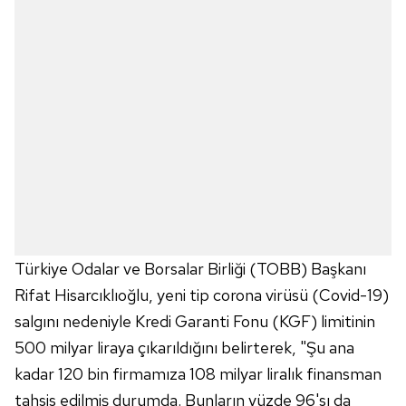
Türkiye Odalar ve Borsalar Birliği (TOBB) Başkanı
Rifat Hisarcıklıoğlu, yeni tip corona virüsü (Covid-19)
salgını nedeniyle Kredi Garanti Fonu (KGF) limitinin
500 milyar liraya çıkarıldığını belirterek, "Şu ana
kadar 120 bin firmamıza 108 milyar liralık finansman
tahsis edilmiş durumda. Bunların yüzde 96'sı da