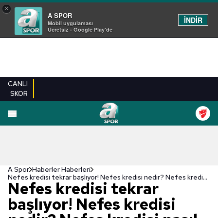
×
A SPOR
İNDİR
Mobil uygulaması
Ücretsiz - Google Play'de
CANLI
SKOR
A Spor
Haberler Haberleri
Nefes kredisi tekrar başlıyor! Nefes kredisi nedir? Nefes kredisi nasıl alınır? Başvuru...
Nefes kredisi tekrar
başlıyor! Nefes kredisi