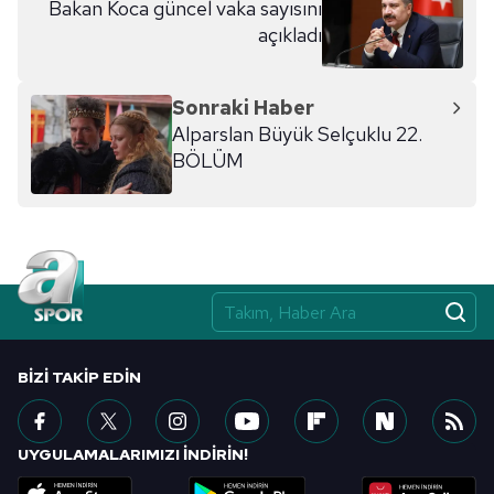
Bakan Koca güncel vaka sayısını
açıkladı
Sonraki Haber
Alparslan Büyük Selçuklu 22.
BÖLÜM
BIZI TAKIP EDIN
UYGULAMALARIMIZI İNDİRİN!