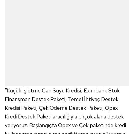
"Küçük İşletme Can Suyu Kredisi, Eximbank Stok
Finansman Destek Paketi, Temel İhtiyaç Destek
Kredisi Paketi, Çek Ödeme Destek Paketi, Opex
Kredi Destek Paketi aracılığıyla birçok alana destek
veriyoruz. Başlangıçta Opex ve Çek paketinde kredi
kullandırma süreci biraz gecikti ama şu an sürecimiz