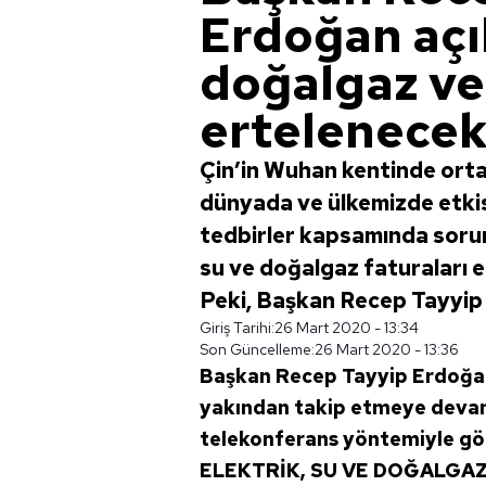
Erdoğan açık
doğalgaz ve 
ertelenecek
Çin’in Wuhan kentinde orta
dünyada ve ülkemizde etki
tedbirler kapsamında sorun
su ve doğalgaz faturaları e
Peki, Başkan Recep Tayyip
Giriş Tarihi:
26 Mart 2020 - 13:34
Son Güncelleme:
26 Mart 2020 - 13:36
Başkan Recep Tayyip Erdoğan
yakından takip etmeye devam
telekonferans yöntemiyle görü
ELEKTRİK, SU VE
DOĞALGA