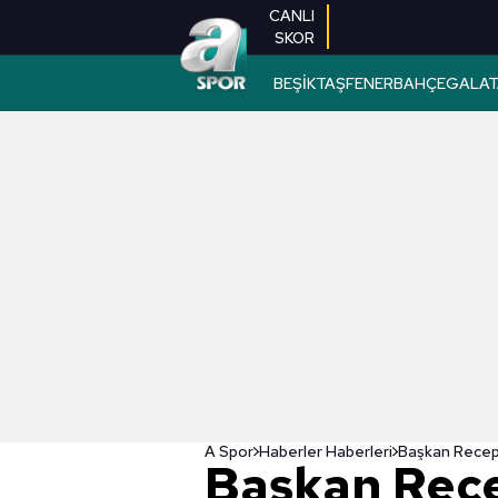
CANLI
SKOR
BEŞİKTAŞ
FENERBAHÇE
GALAT
A Spor
Haberler Haberleri
Başkan Rec