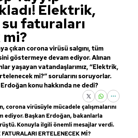
ladı! Elektrik,
su faturaları
 mi?
ya çıkan corona virüsü salgını, tüm
sini göstermeye devam ediyor. Alınan
lar yaşayan vatandaşlarımız, “Elektrik,
rtelenecek mi?” sorularını soruyorlar.
 Erdoğan konu hakkında ne dedi?
, corona virüsüyle mücadele çalışmalarını
 ediyor. Başkan Erdoğan, bakanlarla
ştü. Konuyla ilgili önemli mesajlar verdi.
Z
FATURALARI ERTELENECEK Mİ?