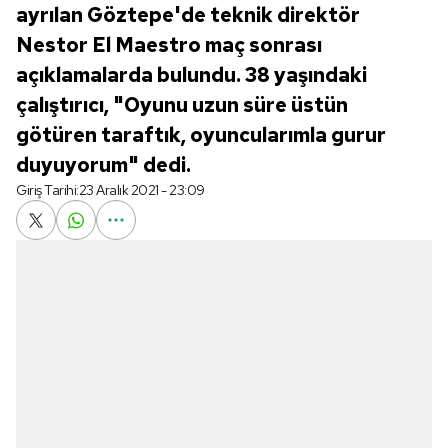
ayrılan Göztepe'de teknik direktör
Nestor El Maestro maç sonrası
açıklamalarda bulundu. 38 yaşındaki
çalıştırıcı, "Oyunu uzun süre üstün
götüren taraftık, oyuncularımla gurur
duyuyorum" dedi.
Giriş Tarihi:
23 Aralık 2021 - 23:09