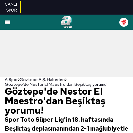
CANLI
SKOR
A Spor
Göztepe A.Ş. Haberleri
Göztepe'de Nestor El Maestro'dan Beşiktaş yorumu!
Göztepe'de Nestor El
Maestro'dan Beşiktaş
yorumu!
Spor Toto Süper Lig'in 18. haftasında
Beşiktaş deplasmanından 2-1 mağlubiyetle