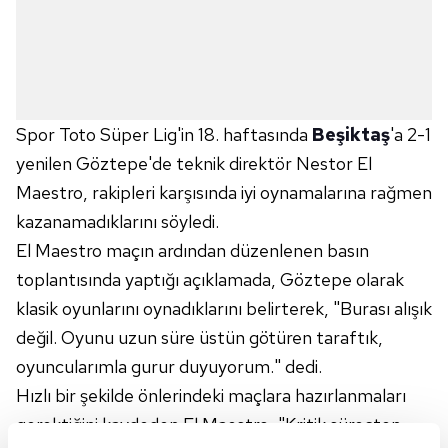
Spor Toto Süper Lig'in 18. haftasında
Beşiktaş
'a 2-1
yenilen Göztepe'de teknik direktör Nestor El
Maestro, rakipleri karşısında iyi oynamalarına rağmen
kazanamadıklarını söyledi.
El Maestro maçın ardından düzenlenen basın
toplantısında yaptığı açıklamada, Göztepe olarak
klasik oyunlarını oynadıklarını belirterek, "Burası alışık
değil. Oyunu uzun süre üstün götüren taraftık,
oyuncularımla gurur duyuyorum." dedi.
Hızlı bir şekilde önlerindeki maçlara hazırlanmaları
gerektiğini kaydeden El Maestro, "Kritik süreçten