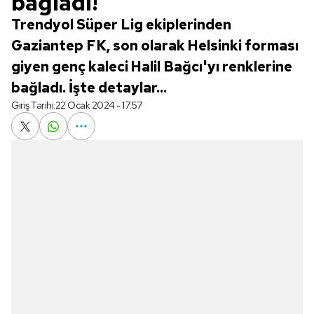
bağladı!
Trendyol Süper Lig ekiplerinden
Gaziantep FK, son olarak Helsinki forması
giyen genç kaleci Halil Bağcı'yı renklerine
bağladı. İşte detaylar...
Giriş Tarihi:
22 Ocak 2024 - 17:57