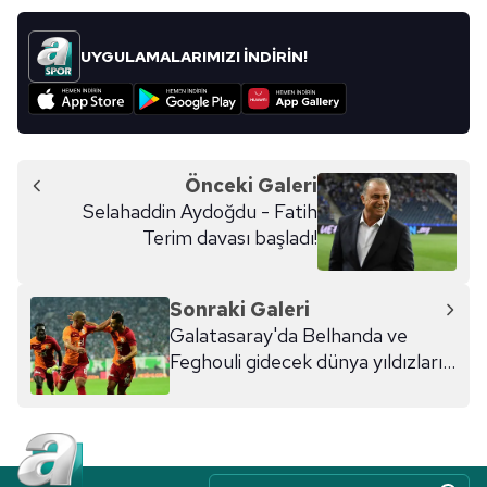
UYGULAMALARIMIZI İNDİRİN!
Önceki Galeri
Selahaddin Aydoğdu - Fatih
Terim davası başladı!
Sonraki Galeri
Galatasaray'da Belhanda ve
Feghouli gidecek dünya yıldızları
gelecek!