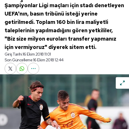
Şampiyonlar Ligi maçları için stadı denetleyen
UEFA'nın, basın tribünü isteği yerine
getirilmedi. Toplam 160 bin lira maliyetli
taleplerinin yapılmadığını gören yetkililer,
"Biz size milyon euroları transfer yapmanız
için vermiyoruz" diyerek sitem etti.
Giriş Tarihi:
16 Ekim 2018 11:01
Son Güncelleme:
16 Ekim 2018 12:44