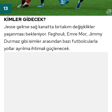
KİMLER GİDECEK?
Jesse gelirse sağ kanatta birtakım değişiklikler
yaşanması bekleniyor. Feghouli, Emre Mor, Jimmy
Durmaz gibi isimler arasından bazı futbolcularla
yollar ayrılma ihtimali güçlenecek.