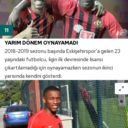
YARIM DÖNEM OYNAYAMADI
2018-2019 sezonu başında
Eskişehirspor'a
gelen 23
yaşındaki futbolcu, ligin ilk devresinde lisansı
çıkartılamadığı için oynayamazken sezonun ikinci
yarısında kendini gösterdi.