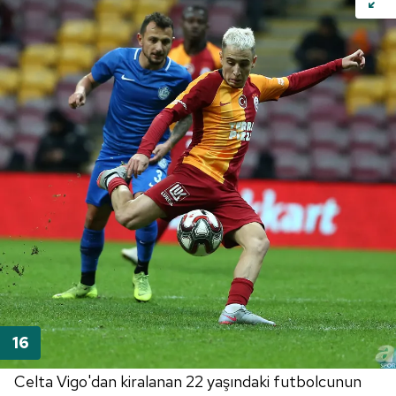
Celta Vigo'dan kiralanan 22 yaşındaki futbolcunun