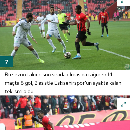
Bu sezon takımı son sırada olmasına rağmen 14
maçta 8 gol, 2 asistle Eskişehirspor'un ayakta kalan
tek ismi oldu.