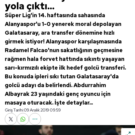
yola çıktı...
Süper Lig'in 14. haftasında sahasında
Alanyaspor'u 1-0 yenerek moral depolayan
Galatasaray, ara transfer dönemine hızlı
girmek istiyor! Alanyaspor karşılaşmasında
Radamel Falcao'nun sakatlığının geçmesine
rağmen hala forvet hattında sıkıntı yaşayan
sarı-kırmızılı ekipte ilk hedef golcü transferi.
Bu konuda ipleri sıkı tutan Galatasaray'da
golcü adayı da belirlendi. Abdurrahim
Albayrak 23 yaşındaki genç oyuncu için
masaya oturacak. İşte detaylar...
Giriş Tarihi:
09 Aralık 2019 09:59