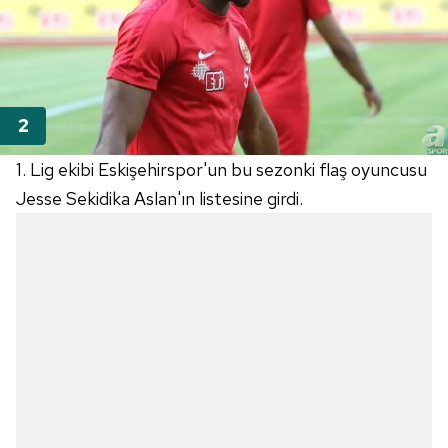
1. Lig ekibi Eskişehirspor'un bu sezonki flaş oyuncusu
Jesse Sekidika Aslan'ın listesine girdi.