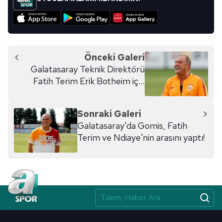
Önceki Galeri
Galatasaray Teknik Direktörü
Fatih Terim Erik Botheim için
talimatı verdi!
Sonraki Galeri
Galatasaray'da Gomis, Fatih
Terim ve Ndiaye'nin arasını yaptı!