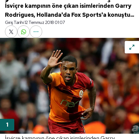
İsviçre kampının öne çıkan isimlerinden Garry
Rodrigues, Hollanda'da Fox Sports'a konuştu...
Giriş Tarihi:
12 Temmuz 2018 01:07
İsviçre kampının öne çıkan isimlerinden Garry