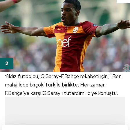
Yıldız futbolcu, G.Saray-F.Bahçe rekabeti için, "Ben
mahallede birçok Türk'le birlikte. Her zaman
F.Bahçe'ye karşı G.Saray'ı tutardım" diye konuştu.