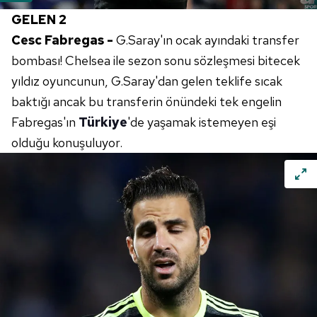
GELEN 2
Cesc Fabregas -
G.Saray'ın ocak ayındaki transfer
bombası! Chelsea ile sezon sonu sözleşmesi bitecek
yıldız oyuncunun, G.Saray'dan gelen teklife sıcak
baktığı ancak bu transferin önündeki tek engelin
Fabregas'ın
Türkiye
'de yaşamak istemeyen eşi
olduğu konuşuluyor.