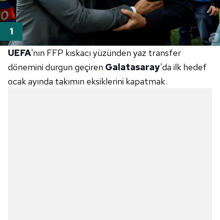
UEFA
'nın FFP kıskacı yüzünden yaz transfer
dönemini durgun geçiren
Galatasaray
'da ilk hedef
ocak ayında takımın eksiklerini kapatmak.