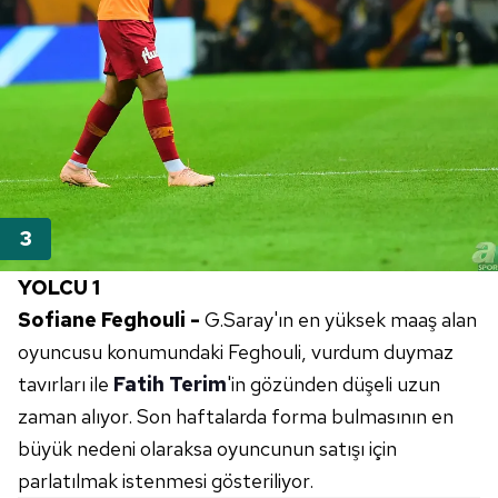
YOLCU 1
Sofiane Feghouli -
G.Saray'ın en yüksek maaş alan
oyuncusu konumundaki Feghouli, vurdum duymaz
tavırları ile
Fatih Terim
'in gözünden düşeli uzun
zaman alıyor. Son haftalarda forma bulmasının en
büyük nedeni olaraksa oyuncunun satışı için
parlatılmak istenmesi gösteriliyor.