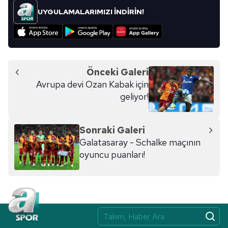
UYGULAMALARIMIZI İNDİRİN!
Önceki Galeri
Avrupa devi Ozan Kabak için
geliyor!
Sonraki Galeri
Galatasaray - Schalke maçının
oyuncu puanları!