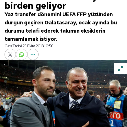
birden geliyor
Yaz transfer dönemini UEFA FFP yüzünden
durgun geçiren Galatasaray, ocak ayında bu
durumu telafi ederek takımın eksiklerin
tamamlamak istiyor.
Giriş Tarihi:
25 Ekim 2018 10:56