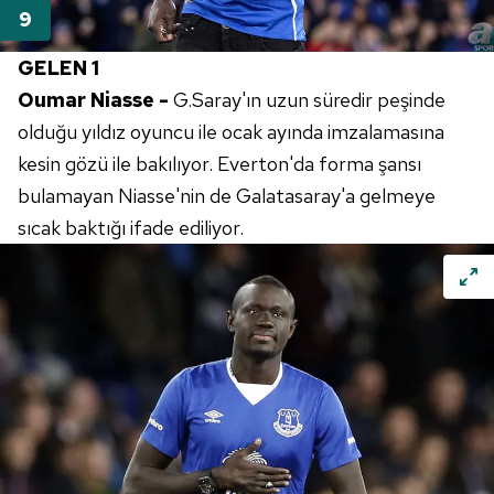
GELEN 1
Oumar Niasse -
G.Saray'ın uzun süredir peşinde
olduğu yıldız oyuncu ile ocak ayında imzalamasına
kesin gözü ile bakılıyor. Everton'da forma şansı
bulamayan Niasse'nin de Galatasaray'a gelmeye
sıcak baktığı ifade ediliyor.