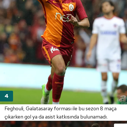
Feghouli, Galatasaray forması ile bu sezon 8 maça
çıkarken gol ya da asist katkısında bulunamadı.