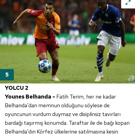
YOLCU 2
Younes Belhanda -
Fatih Terim, her ne kadar
Belhanda'dan memnun olduğunu söylese de
oyuncunun vurdum duymaz ve disiplinsiz tavırları
bardağı taşırmış konumda. Taraftar ile de bağı kopan
Belhanda'dın Körfez ülkelerine satılmasına kesin