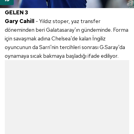
GELEN 3
Gary Cahill
- Yıldız stoper, yaz transfer
döneminden beri Galatasaray'ın gündeminde. Forma
için savaşmak adına Chelsea'de kalan İngiliz
oyuncunun da Sarri'nin tercihleri sonrası G.Saray'da
oynamaya sıcak bakmaya başladığı ifade ediliyor.