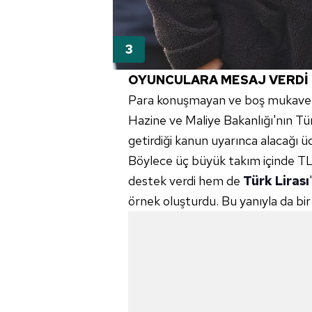
mevzuata uygun olarak kullanılan
OYUNCULARA MESAJ VERDİ
Para konuşmayan ve boş mukavele
Hazine ve Maliye Bakanlığı'nın T
getirdiği kanun uyarınca alacağı ü
Böylece üç büyük takım içinde TL
destek verdi hem de
Türk Lirası
örnek oluşturdu. Bu yanıyla da bir