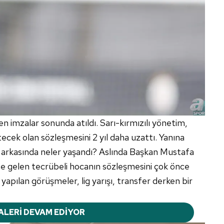
n imzalar sonunda atıldı. Sarı-kırmızılı yönetim,
ecek olan sözleşmesini 2 yıl daha uzattı. Yanına
e arkasında neler yaşandı? Aslında Başkan Mustafa
line gelen tecrübeli hocanın sözleşmesini çok önce
e yapılan görüşmeler, lig yarışı, transfer derken bir
ALERİ DEVAM EDİYOR