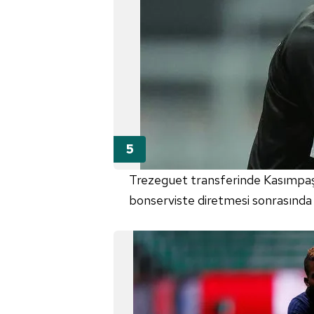
Trezeguet transferinde Kasımpaşa
bonserviste diretmesi sonrasında 