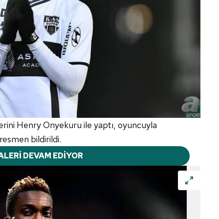
erini Henry Onyekuru ile yaptı, oyuncuyla
esmen bildirildi.
ALERİ DEVAM EDİYOR