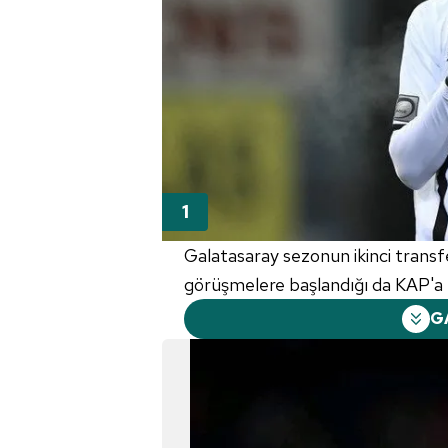
Galatasaray sezonun ikinci transf
görüşmelere başlandığı da KAP'a r
G