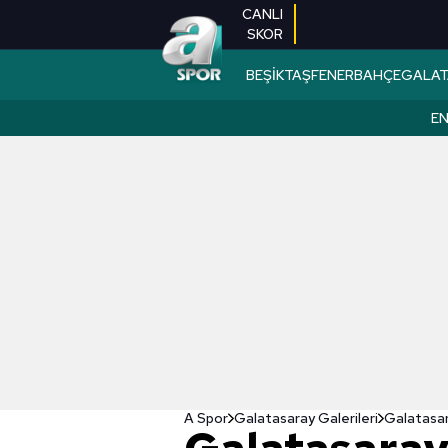
CANLI
SKOR
BEŞİKTAŞ
FENERBAHÇE
GALAT
EN
A Spor
Galatasaray Galerileri
Galatasar