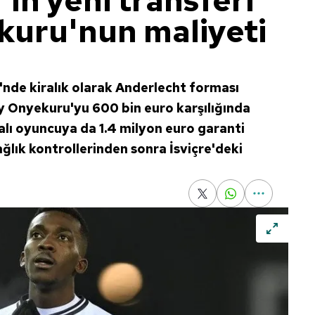
ın yeni transferi
uru'nun maliyeti
'nde kiralık olarak Anderlecht forması
y Onyekuru'yu 600 bin euro karşılığında
alı oyuncuya da 1.4 milyon euro garanti
lık kontrollerinden sonra İsviçre'deki