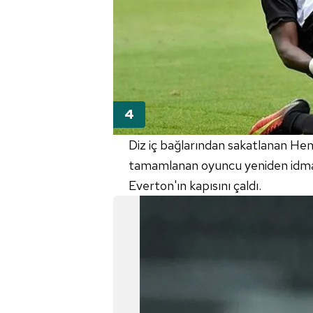
mevzuata uygun olarak kullanılan
Diz iç bağlarından sakatlanan He
tamamlanan oyuncu yeniden idman
Everton'ın kapısını çaldı.