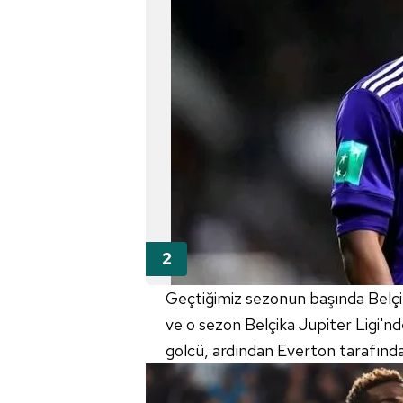
Geçtiğimiz sezonun başında Belçi
ve o sezon Belçika Jupiter Ligi'nd
golcü, ardından Everton tarafından