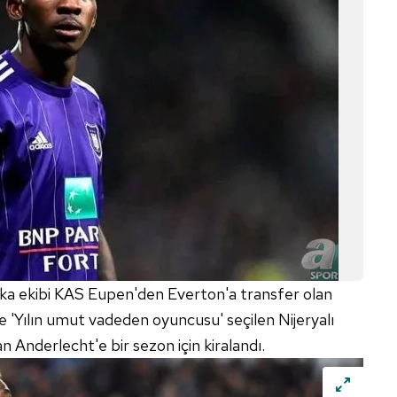
ka ekibi KAS Eupen'den Everton'a transfer olan
e 'Yılın umut vadeden oyuncusu' seçilen Nijeryalı
 Anderlecht'e bir sezon için kiralandı.