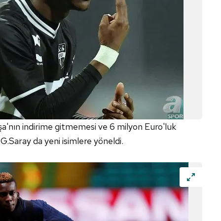
'nın indirime gitmemesi ve 6 milyon Euro'luk
G.Saray da yeni isimlere yöneldi.