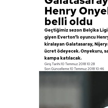
Galatasaray'
Henry Onyek
belli oldu
Geçtiğimiz sezon Belçika Ligi
giyen Everton'lı oyuncu Henr
kiralayan Galatasaray, Nijery
ücret ödeyecek. Onyekuru, sağ
kampa katılacak.
Giriş Tarihi:
10 Temmuz 2018 10:28
Son Güncelleme:
10 Temmuz 2018 10:46