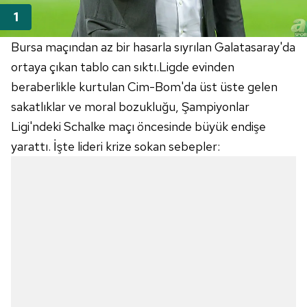
Bursa maçından az bir hasarla sıyrılan Galatasaray'da
ortaya çıkan tablo can sıktı.Ligde evinden
beraberlikle kurtulan Cim-Bom'da üst üste gelen
sakatlıklar ve moral bozukluğu, Şampiyonlar
Ligi'ndeki Schalke maçı öncesinde büyük endişe
yarattı. İşte lideri krize sokan sebepler: