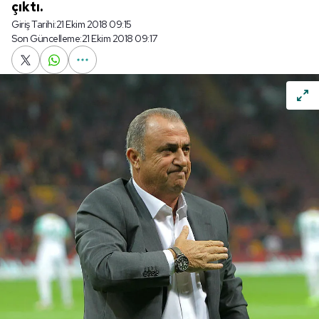
çıktı.
Giriş Tarihi:
21 Ekim 2018 09:15
Son Güncelleme:
21 Ekim 2018 09:17