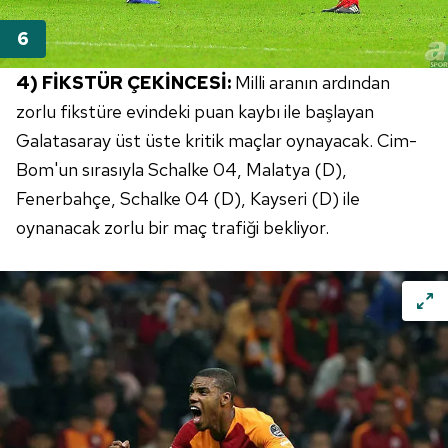
4) FİKSTÜR ÇEKİNCESİ:
Milli aranın ardından
zorlu fikstüre evindeki puan kaybı ile başlayan
Galatasaray üst üste kritik maçlar oynayacak. Cim-
Bom'un sırasıyla Schalke 04, Malatya (D),
Fenerbahçe, Schalke 04 (D), Kayseri (D) ile
oynanacak zorlu bir maç trafiği bekliyor.