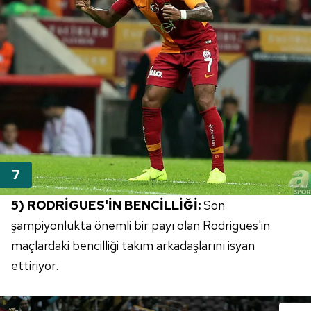
5) RODRİGUES'İN BENCİLLİĞİ:
Son
şampiyonlukta önemli bir payı olan Rodrigues'in
maçlardaki bencilliği takım arkadaşlarını isyan
ettiriyor.