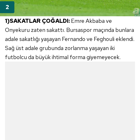
1)SAKATLAR ÇOĞALDI:
Emre Akbaba ve
Onyekuru zaten sakattı. Bursaspor maçında bunlara
adale sakatlığı yaşayan Fernando ve Feghouli eklendi.
Sağ üst adale grubunda zorlanma yaşayan iki
futbolcu da büyük ihtimal forma giyemeyecek.