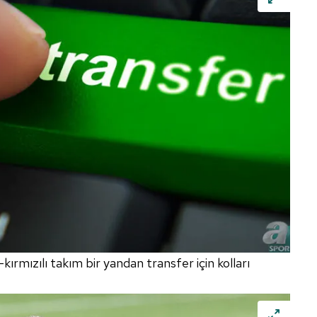
ırmızılı takım bir yandan transfer için kolları