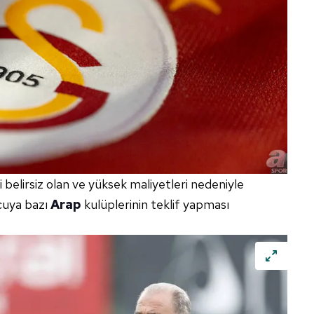
i belirsiz olan ve yüksek maliyetleri nedeniyle
lcuya bazı
Arap
kulüplerinin teklif yapması