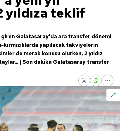
a yeni yıl
 yıldıza teklif
e giren Galatasaray'da ara transfer dönemi
ı-kırmızılılarda yapılacak takviyelerin
imler de merak konusu olurken, 2 yıldız
taylar... | Son dakika Galatasaray transfer