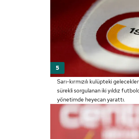
Sarı-kırmızılı kulüpteki gelecekler
sürekli sorgulanan iki yıldız futbo
yönetimde heyecan yarattı.