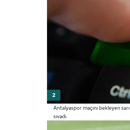
Antalyaspor maçını bekleyen sarı-k
sıvadı.