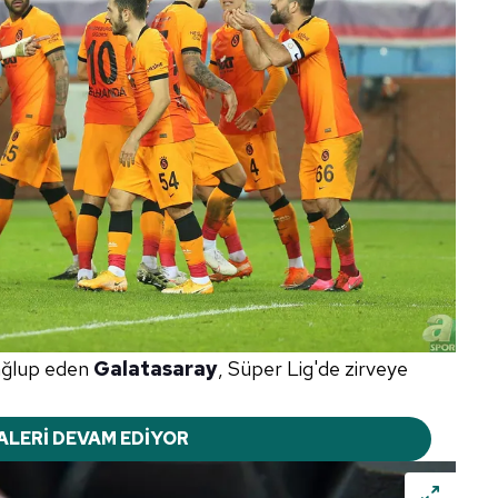
ağlup eden
Galatasaray
, Süper Lig'de zirveye
ALERİ DEVAM EDİYOR