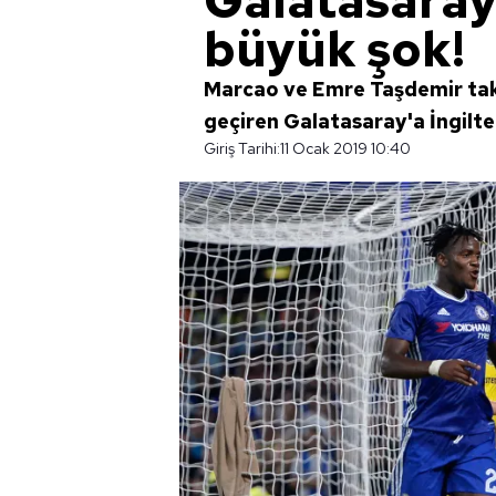
Galatasaray
büyük şok!
Marcao ve Emre Taşdemir takv
geçiren Galatasaray'a İngilte
Giriş Tarihi:
11 Ocak 2019 10:40