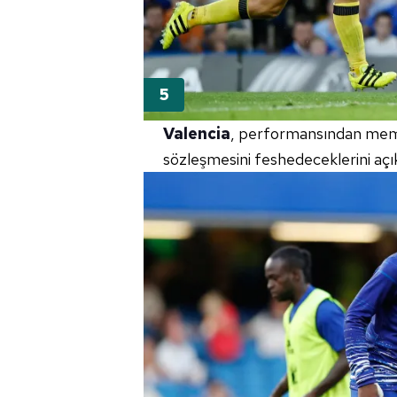
Valencia
, performansından memnu
sözleşmesini feshedeceklerini açık