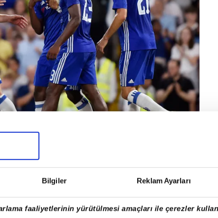
Michy Batshuayi
ve Alan Carvalho...
Bilgiler
Reklam Ayarları
rlama faaliyetlerinin yürütülmesi amaçları ile çerezler kullan