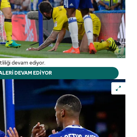
liliği devam ediyor.
ALERİ DEVAM EDİYOR