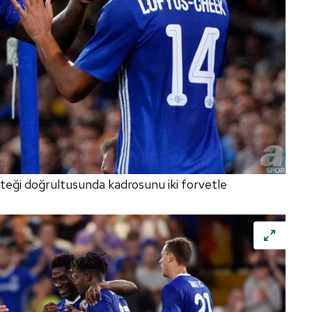
isteği doğrultusunda kadrosunu iki forvetle