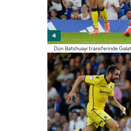
mevzuata uygun olarak kullanılan
Dün Batshuayi transferinde Galata