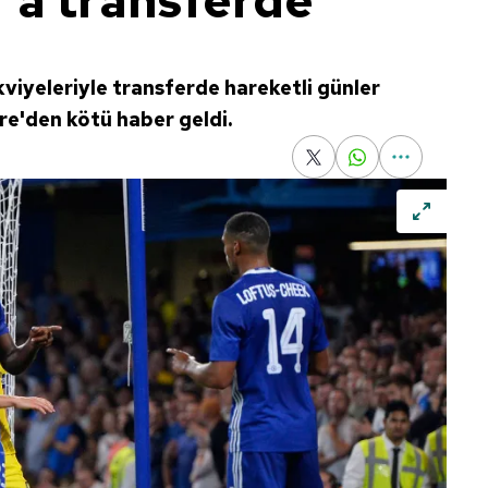
'a transferde
iyeleriyle transferde hareketli günler
re'den kötü haber geldi.