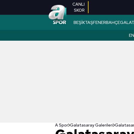
CANLI
SKOR
BEŞİKTAŞ
FENERBAHÇE
GALAT
EN
A Spor
Galatasaray Galerileri
Galatasar