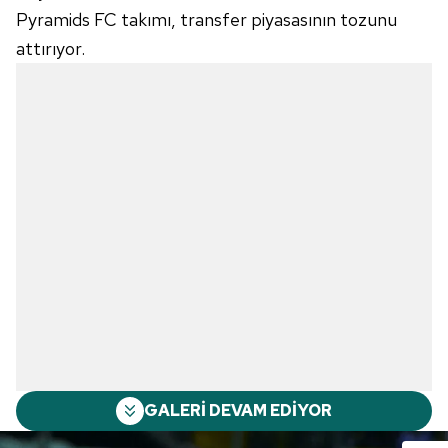
Pyramids FC takımı, transfer piyasasının tozunu
attırıyor.
GALERİ DEVAM EDİYOR