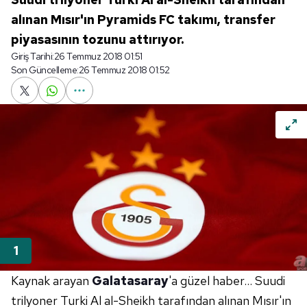
alınan Mısır'ın Pyramids FC takımı, transfer
piyasasının tozunu attırıyor.
Giriş Tarihi:
26 Temmuz 2018 01:51
Son Güncelleme:
26 Temmuz 2018 01:52
Kaynak arayan
Galatasaray
'a güzel haber... Suudi
trilyoner Turki Al al-Sheikh tarafından alınan Mısır'ın