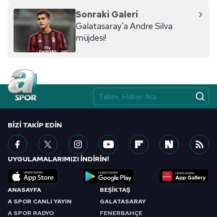
Sonraki Galeri
Galatasaray'a Andre Silva
müjdesi!
BIZI TAKIP EDIN
UYGULAMALARIMIZI İNDİRİN!
ANASAYFA
BEŞİKTAŞ
A SPOR CANLI YAYIN
GALATASARAY
A SPOR RADYO
FENERBAHÇE