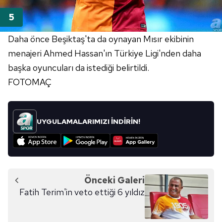
Daha önce Beşiktaş'ta da oynayan Mısır ekibinin
menajeri Ahmed Hassan'ın Türkiye Ligi'nden daha
başka oyuncuları da istediği belirtildi.
FOTOMAÇ
UYGULAMALARIMIZI İNDİRİN!
Önceki Galeri
Fatih Terim'in veto ettiği 6 yıldız