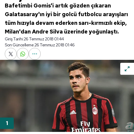
Bafetimbi Gomis'i artık gözden çıkaran
Galatasaray'ın iyi bir golcü futbolcu arayışları
tüm hızıyla devam ederken sarı-kırmızılı ekip,
Milan'dan Andre Silva üzerinde yoğunlaştı.
Giriş Tarihi:
26 Temmuz 2018 01:44
Son Güncelleme:
26 Temmuz 2018 01:46