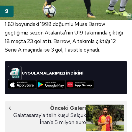
1.83 boyundaki 1998 doğumlu Musa Barrow
geçtiğimiz sezon Atalanta'nın U19 takımında çıktığı
18 maçta 23 gol attı. Barrow, A takımla çıktığı 12
Serie A maçında ise 3 gol, 1 asistle oynadı.
UYGULAMALARIMIZI İNDİRİN!
Önceki Galeri
Galatasaray'a talih kuşu! Selçuk
İnan’a 5 milyon euro