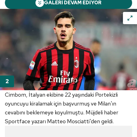
GALERİ DEVAM EDİYOR
Cimbom, İtalyan ekibine 22 yaşındaki Portekizli
oyuncuyu kiralamak için başvurmuş ve Milan'ın
cevabını beklemeye koyulmuştu. Müjdeli haber
Sportface yazarı Matteo Mosciatti'den geldi.