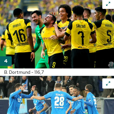
B. Dortmund - 116,7