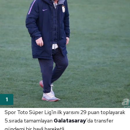
Spor Toto Süper Lig'in ilk yarısını 29 puan toplayarak
5.sırada tamamlayan
Galatasaray
'da transfer
gündemi bir hayli hareketli.