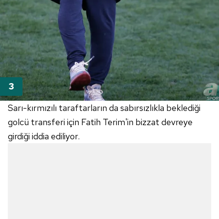
Sarı-kırmızılı taraftarların da sabırsızlıkla beklediği
golcü transferi için Fatih Terim'in bizzat devreye
girdiği iddia ediliyor.