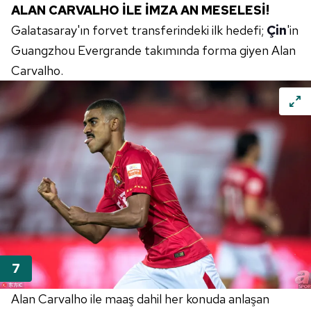
ALAN CARVALHO İLE İMZA AN MESELESİ!
Galatasaray'ın forvet transferindeki ilk hedefi;
Çin
'in
Guangzhou Evergrande takımında forma giyen Alan
Carvalho.
Alan Carvalho ile maaş dahil her konuda anlaşan