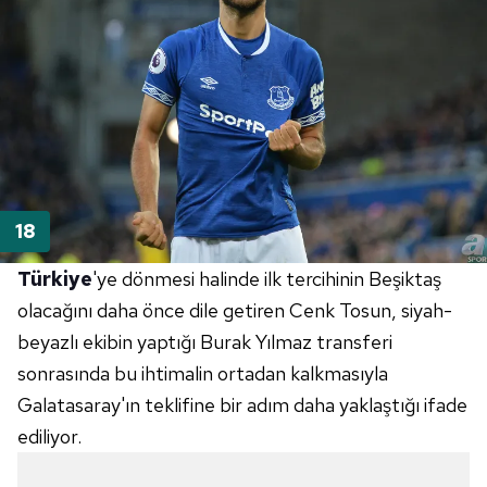
Türkiye
'ye dönmesi halinde ilk tercihinin Beşiktaş
olacağını daha önce dile getiren Cenk Tosun, siyah-
beyazlı ekibin yaptığı Burak Yılmaz transferi
sonrasında bu ihtimalin ortadan kalkmasıyla
Galatasaray'ın teklifine bir adım daha yaklaştığı ifade
ediliyor.