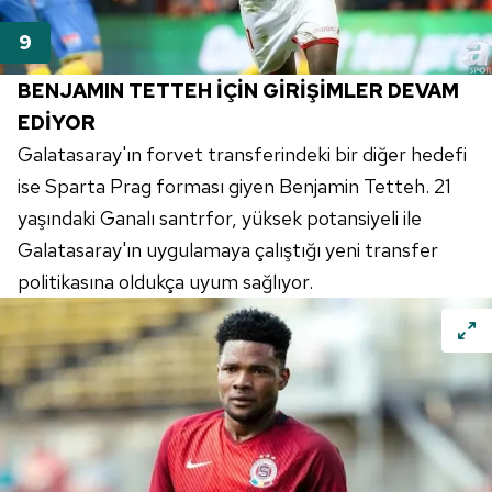
BENJAMIN TETTEH İÇİN GİRİŞİMLER DEVAM
EDİYOR
Galatasaray'ın forvet transferindeki bir diğer hedefi
ise Sparta Prag forması giyen Benjamin Tetteh. 21
yaşındaki Ganalı santrfor, yüksek potansiyeli ile
Galatasaray'ın uygulamaya çalıştığı yeni transfer
politikasına oldukça uyum sağlıyor.