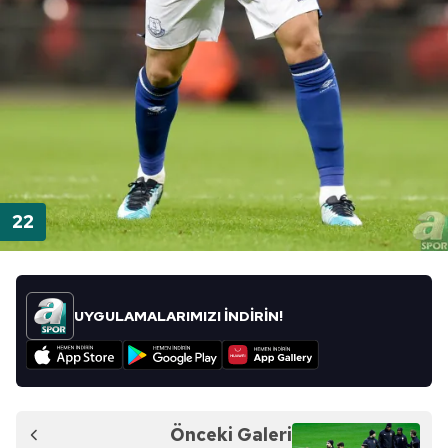
UYGULAMALARIMIZI İNDİRİN!
Önceki Galeri