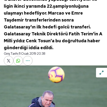
ligin ikinci yarısında 22.şampiyonluğuna
ulaşmayı hedefliyor. Marcao ve Emre
Taşdemir transferlerinden sonra
Galatasaray'ın ilk hedefi golcü transferi.
Galatasaray Teknik Direktörü Fatih Terim'in A
Milli yıldız Cenk Tosun'a bu doğrultuda haber
gönderdiği iddia edildi.
Giriş Tarihi:
11 Ocak 2019 20:38