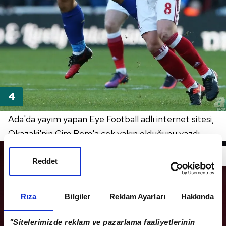
Ada'da yayım yapan Eye Football adlı internet sitesi,
Okazaki'nin Cim Bom'a çok yakın olduğunu yazdı.
Reddet
Rıza
Bilgiler
Reklam Ayarları
Hakkında
"Sitelerimizde reklam ve pazarlama faaliyetlerinin