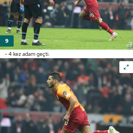
- 4 kez adam geçti.