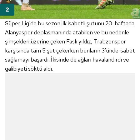
Süper Lig'de bu sezon ilk isabetli şutunu 20. haftada
Alanyaspor deplasmanında atabilen ve bu nedenle
şimşekleri üzerine çeken Faslı yıldız, Trabzonspor
karşısında tam 5 şut çekerken bunların 3'ünde isabet
sağlamayı başardı. İkisinde de ağları havalandırdı ve
galibiyeti söktü aldı.