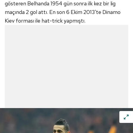
gösteren Belhanda 1954 gün sonra ilk kez bir lig
maçında 2 gol attı. En son 6 Ekim 2013'te Dinamo
Kiev forması ile hat-trick yapmıştı.