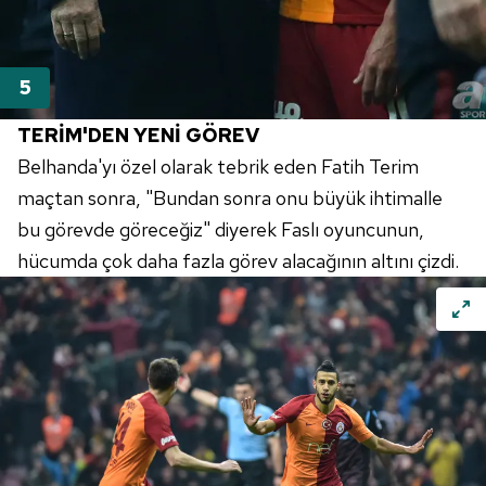
TERİM'DEN YENİ GÖREV
Belhanda'yı özel olarak tebrik eden Fatih Terim
maçtan sonra, "Bundan sonra onu büyük ihtimalle
bu görevde göreceğiz" diyerek Faslı oyuncunun,
hücumda çok daha fazla görev alacağının altını çizdi.