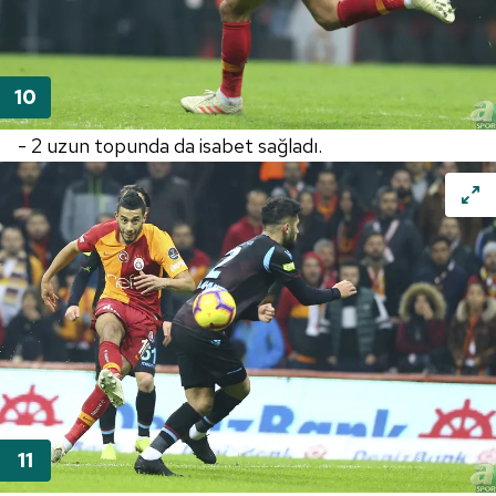
- 2 uzun topunda da isabet sağladı.