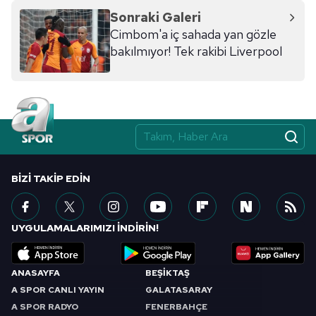
Sonraki Galeri
Cimbom'a iç sahada yan gözle
bakılmıyor! Tek rakibi Liverpool
BIZI TAKIP EDIN
UYGULAMALARIMIZI İNDİRİN!
ANASAYFA
BEŞİKTAŞ
A SPOR CANLI YAYIN
GALATASARAY
A SPOR RADYO
FENERBAHÇE