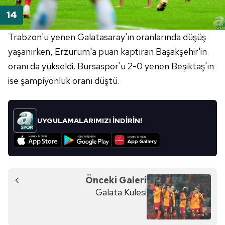
Trabzon'u yenen Galatasaray'ın oranlarında düşüş
yaşanırken, Erzurum'a puan kaptıran Başakşehir'in
oranı da yükseldi. Bursaspor'u 2-0 yenen Beşiktaş'ın
ise şampiyonluk oranı düştü.
UYGULAMALARIMIZI İNDİRİN!
Önceki Galeri
Galata Kulesi