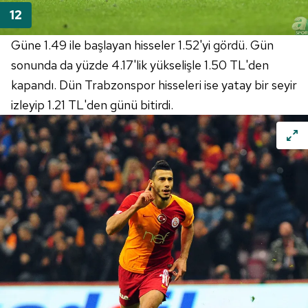
Güne 1.49 ile başlayan hisseler 1.52'yi gördü. Gün
sonunda da yüzde 4.17'lik yükselişle 1.50 TL'den
kapandı. Dün Trabzonspor hisseleri ise yatay bir seyir
izleyip 1.21 TL'den günü bitirdi.