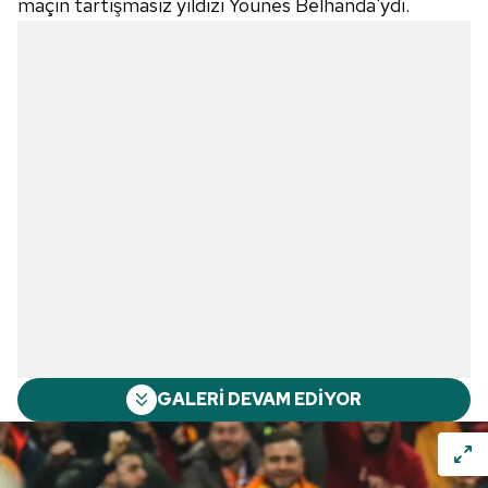
maçın tartışmasız yıldızı Younes Belhanda'ydı.
GALERİ DEVAM EDİYOR