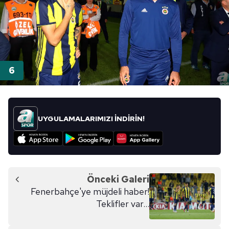
UYGULAMALARIMIZI İNDİRİN!
Önceki Galeri
Fenerbahçe'ye müjdeli haber!
Teklifler var...