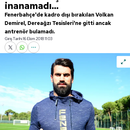
inanamadı...
Fenerbahçe'de kadro dışı bırakılan Volkan
Demirel, Dereağzı Tesisleri'ne gitti ancak
antrenör bulamadı.
Giriş Tarihi:
16 Ekim 2018 11:03