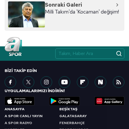
Sonraki Galeri
Milli Takım'da 'Kocaman' değişim!
BIZI TAKIP EDIN
UYGULAMALARIMIZI İNDİRİN!
ANASAYFA
BEŞİKTAŞ
A SPOR CANLI YAYIN
GALATASARAY
A SPOR RADYO
FENERBAHÇE