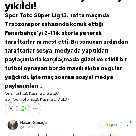
yıkıldı!
Spor Toto Süper Lig 13. hafta maçında
Trabzonspor sahasında konuk ettiği
Fenerbahçe'yi 2-1'lik skorla yenerek
taraftarlarını mest etti. Bu sonucun ardından
taraftarlar sosyal medyada yaptıkları
paylaşımlarla karşılaşmada güzel ve etkili bir
futbol oynayan bordo mavili ekibe övgüler
yağdırdı. İşte maç sonrası sosyal medya
paylaşımları...
Giriş Tarihi:
25 Kasım 2018 21:20
Son Güncelleme:
25 Kasım 2018 21:37