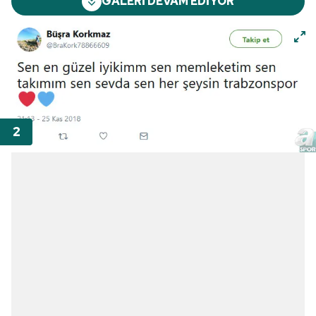
GALERİ DEVAM EDİYOR