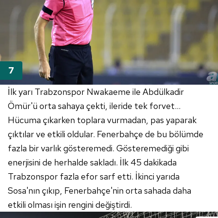
İlk yarı Trabzonspor Nwakaeme ile Abdülkadir
Ömür'ü orta sahaya çekti, ileride tek forvet...
Hücuma çıkarken toplara vurmadan, pas yaparak
çıktılar ve etkili oldular. Fenerbahçe de bu bölümde
fazla bir varlık gösteremedi. Gösteremediği gibi
enerjisini de herhalde sakladı. İlk 45 dakikada
Trabzonspor fazla efor sarf etti. İkinci yarıda
Sosa'nın çıkıp, Fenerbahçe'nin orta sahada daha
etkili olması işin rengini değiştirdi.