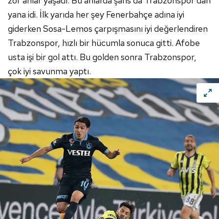
zor anlar yaşadı. Bu anlarda şans da Trabzonspor'dan
yana idi. İlk yarıda her şey Fenerbahçe adına iyi
giderken Sosa-Lemos çarpışmasını iyi değerlendiren
Trabzonspor, hızlı bir hücumla sonuca gitti. Afobe
usta işi bir gol attı. Bu golden sonra Trabzonspor,
çok iyi savunma yaptı.