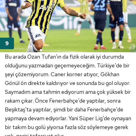
Bu arada Ozan Tufan'ın da fizik olarak iyi durumda
olduğunu yazmadan geçemeyeceğim. Türkiye'de bir
şeyi çözemiyorum. Caner korner atıyor, Gökhan
Gönül ön direkte kaldırıyor ve sonunda bu gol oluyor.
Saymadım ama tahmin ediyorum ama çok yüksek bir
rakam çıkar. Önce Fenerbahçe'de yaptılar, sonra
Beşiktaş'ta yaptılar, şimdi bir daha Fenerbahçe'de
yapmaya devam ediyorlar. Yani Süper Lig'de oynayan
bir takım bu golü yiyorsa fazla söz söylemeye gerek
yok, gerisi teferruat olur.