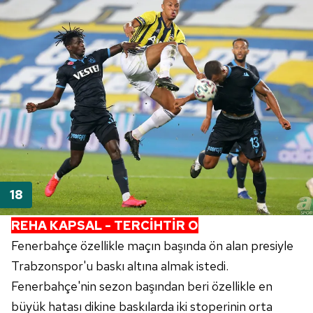
REHA KAPSAL - TERCİHTİR O
Fenerbahçe özellikle maçın başında ön alan presiyle
Trabzonspor'u baskı altına almak istedi.
Fenerbahçe'nin sezon başından beri özellikle en
büyük hatası dikine baskılarda iki stoperinin orta