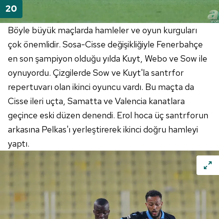
Böyle büyük maçlarda hamleler ve oyun kurguları
çok önemlidir. Sosa-Cisse değişikliğiyle Fenerbahçe
en son şampiyon olduğu yılda Kuyt, Webo ve Sow ile
oynuyordu. Çizgilerde Sow ve Kuyt'la santrfor
repertuvarı olan ikinci oyuncu vardı. Bu maçta da
Cisse ileri uçta, Samatta ve Valencia kanatlara
geçince eski düzen denendi. Erol hoca üç santrforun
arkasına Pelkas'ı yerleştirerek ikinci doğru hamleyi
yaptı.