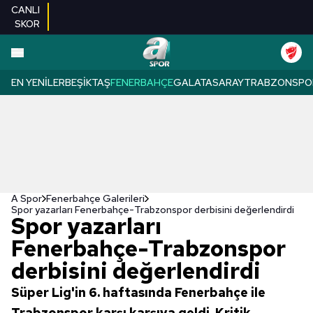
CANLI
SKOR
EN YENILER
BEŞIKTAŞ
FENERBAHÇE
GALATASARAY
TRABZONSPO
A Spor
Fenerbahçe Galerileri
Spor yazarları Fenerbahçe-Trabzonspor derbisini değerlendirdi
Spor yazarları
Fenerbahçe-Trabzonspor
derbisini değerlendirdi
Süper Lig'in 6. haftasında Fenerbahçe ile
Trabzonspor karşı karşıya geldi. Kritik