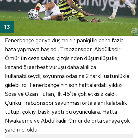
Fenerbahçe geriye düşmenin paniği ile daha fazla
hata yapmaya başladı. Trabzonspor, Abdülkadir
Ömür'ün ceza sahası çizgisinden düşürülüşü ile
kazandığı serbest vuruşu daha akıllıca
kullanabilseydi, soyunma odasına 2 farklı üstünlükle
gidebilirdi. Fenerbahçe'nin son haftalardaki yıldızı
Sosa ve Ozan Tufan, ilk 45'te çok etkisiz kaldı.
Çünkü Trabzonspor savunması orta alanı kalabalık
tutup, çok iyi baskı yaptı bu oyunculara. Hatta
Nwakaeme ve Abdülkadir Ömür de orta sahaya çok
yardımcı oldu.