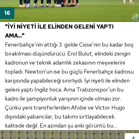
"İYİ NİYETİ İLE ELİNDEN GELENİ YAPTI
AMA..."
Fenerbahçe'nin attığı 3. golde Cisse'nin bu kadar boş
bırakılması düşündürücü. Erol Bulut, elindeki zengin
kadronun ve teknik adamlık zekasının meyvelerini
topladı. Newton'un ise bu güçlü Fenerbahçe kadrosu
karşısında yapabileceği sınırlıydı. İyi niyeti ile elinden
geleni yaptı İngiliz hoca. Ama Trabzonspor'un bu
kadro ile şampiyonluk yarışının içinde olması zor.
Çünkü yeni transferlerden Afobe ve Victor Hugo
dışındaki yabancılar, bu takımı sırtlayabilecek
kalitede değil. En azından şu anki görüntü bu...