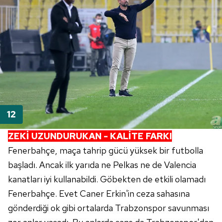
ZEKİ UZUNDURUKAN - KALİTE FARKI
Fenerbahçe, maça tahrip gücü yüksek bir futbolla
başladı. Ancak ilk yarıda ne Pelkas ne de Valencia
kanatları iyi kullanabildi. Göbekten de etkili olamadı
Fenerbahçe. Evet Caner Erkin'in ceza sahasına
gönderdiği ok gibi ortalarda Trabzonspor savunması