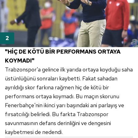
"HİÇ DE KÖTÜ BİR PERFORMANS ORTAYA
KOYMADI"
Trabzonspor'a gelince ilk yarıda ortaya koyduğu saha
üstünlüğünü sonraları kaybetti. Fakat sahadan
ayrıldığı skor farkına rağmen hiç de kötü bir
performans ortaya koymadı. Bu maçın skorunu
Fenerbahçe'nin ikinci yarı başındaki ani parlayış ve
fırsatcılığı belirledi. Bu farkta Trabzonspor
savunmasının defans derinliğini ve dengesini
kaybetmesi de nedendi.