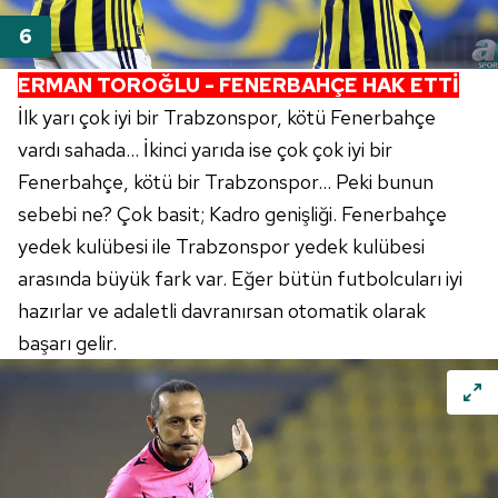
ERMAN TOROĞLU - FENERBAHÇE HAK ETTİ
İlk yarı çok iyi bir Trabzonspor, kötü Fenerbahçe
vardı sahada... İkinci yarıda ise çok çok iyi bir
Fenerbahçe, kötü bir Trabzonspor... Peki bunun
sebebi ne? Çok basit; Kadro genişliği. Fenerbahçe
yedek kulübesi ile Trabzonspor yedek kulübesi
arasında büyük fark var. Eğer bütün futbolcuları iyi
hazırlar ve adaletli davranırsan otomatik olarak
başarı gelir.