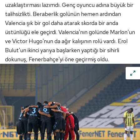
uzaklaştırması lazımdı. Genç oyuncu adına büyük bir
talihsizlikti. Beraberlik golünün hemen ardından
Valencia şık bir gol daha atarak skorda bir anda
üstünlüğü ele geçirdi. Valencia'nın golünde Marlon'un
ve Victor Hugo'nun da ağır kalışının rolü vardı. Erol
Bulut'un ikinci yarıya başlarken yaptığı bir sihirli
dokunuş, Fenerbahçe'yi öne geçirmiş oldu.