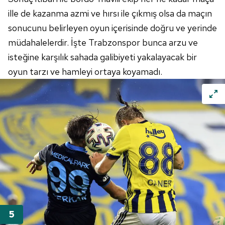
ille de kazanma azmi ve hırsı ile çıkmış olsa da maçın
sonucunu belirleyen oyun içerisinde doğru ve yerinde
müdahalelerdir. İşte Trabzonspor bunca arzu ve
isteğine karşılık sahada galibiyeti yakalayacak bir
oyun tarzı ve hamleyi ortaya koyamadı.