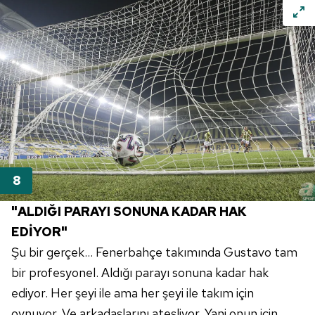
"ALDIĞI PARAYI SONUNA KADAR HAK
EDİYOR"
Şu bir gerçek... Fenerbahçe takımında Gustavo tam
bir profesyonel. Aldığı parayı sonuna kadar hak
ediyor. Her şeyi ile ama her şeyi ile takım için
oynuyor. Ve arkadaşlarını ateşliyor. Yani onun için