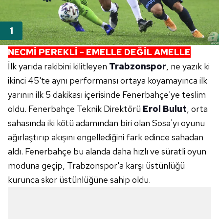
NECMİ PEREKLİ - EMELLE DEĞİL AMELLE
İlk yarıda rakibini kilitleyen
Trabzonspor
, ne yazık ki
ikinci 45'te aynı performansı ortaya koyamayınca ilk
yarının ilk 5 dakikası içerisinde Fenerbahçe'ye teslim
oldu. Fenerbahçe Teknik Direktörü
Erol Bulut
, orta
sahasında iki kötü adamından biri olan Sosa'yı oyunu
ağırlaştırıp akışını engellediğini fark edince sahadan
aldı. Fenerbahçe bu alanda daha hızlı ve süratli oyun
moduna geçip, Trabzonspor'a karşı üstünlüğü
kurunca skor üstünlüğüne sahip oldu.