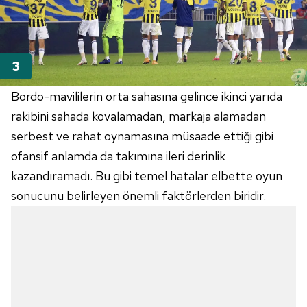
Bordo-mavililerin orta sahasına gelince ikinci yarıda
rakibini sahada kovalamadan, markaja alamadan
serbest ve rahat oynamasına müsaade ettiği gibi
ofansif anlamda da takımına ileri derinlik
kazandıramadı. Bu gibi temel hatalar elbette oyun
sonucunu belirleyen önemli faktörlerden biridir.