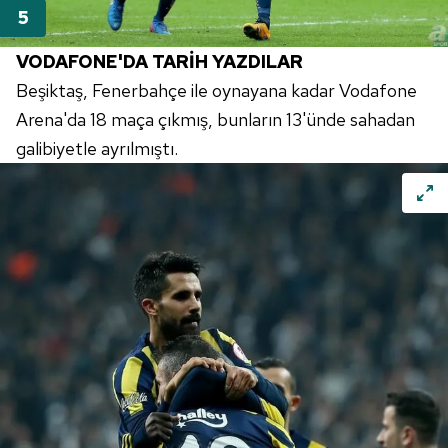
VODAFONE'DA TARİH YAZDILAR
Beşiktaş, Fenerbahçe ile oynayana kadar Vodafone
Arena'da 18 maça çıkmış, bunların 13'ünde sahadan
galibiyetle ayrılmıştı.