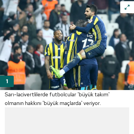
Sarı-lacivertlilerde futbolcular 'büyük takım'
olmanın hakkını 'büyük maçlarda' veriyor.