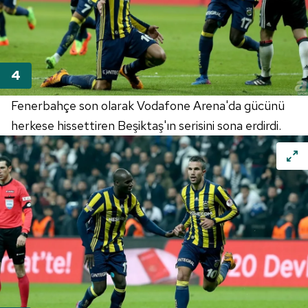
Fenerbahçe son olarak Vodafone Arena'da gücünü
herkese hissettiren Beşiktaş'ın serisini sona erdirdi.