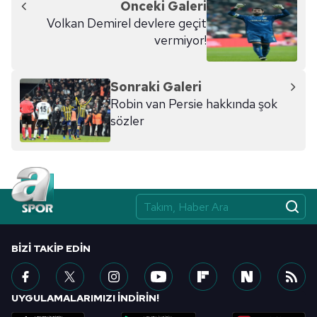
Önceki Galeri
Volkan Demirel devlere geçit
vermiyor!
Sonraki Galeri
Robin van Persie hakkında şok
sözler
BIZI TAKIP EDIN
UYGULAMALARIMIZI İNDİRİN!