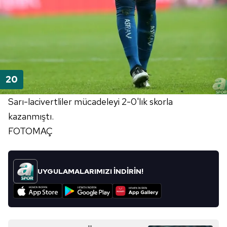
Sarı-lacivertliler mücadeleyi 2-0'lık skorla
kazanmıştı.
FOTOMAÇ
UYGULAMALARIMIZI İNDİRİN!