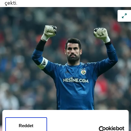
çekti.
Reddet