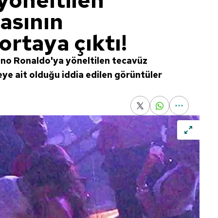
yöneltilen
asının
ortaya çıktı!
ano Ronaldo'ya yöneltilen tecavüz
ye ait olduğu iddia edilen görüntüler