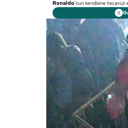
Ronaldo
'nun kendisine tecavüz et
G