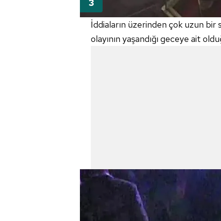
mevzuata uygun olarak kullanılan
İddiaların üzerinden çok uzun bir
olayının yaşandığı geceye ait olduğ