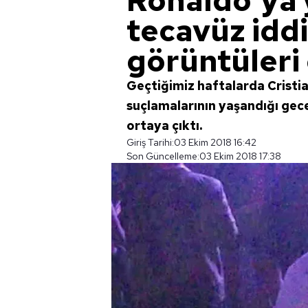
Ronaldo'ya 
tecavüz iddi
görüntüleri 
Geçtiğimiz haftalarda Cristi
suçlamalarının yaşandığı gece
ortaya çıktı.
Giriş Tarihi:
03 Ekim 2018 16:42
Son Güncelleme:
03 Ekim 2018 17:38