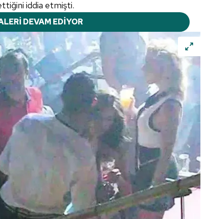
tiğini iddia etmişti.
ALERİ DEVAM EDİYOR