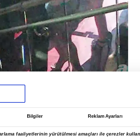
naldo'nun kendisine bir otelin kral dairesinde
Bilgiler
Reklam Ayarları
rlama faaliyetlerinin yürütülmesi amaçları ile çerezler kullan