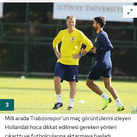
Milli arada Trabzonspor'un maç görüntülerini izleyen
Hollandalı hoca dikkat edilmesi gereken yönleri
çıkarttı ve futbolcularına aktarmaya başladı.