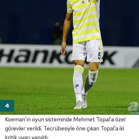
Koeman'ın oyun sisteminde Mehmet Topal'a özel
görevler verildi. Tecrübesiyle öne çıkan Topal'a iki
kritik uyarı yapıldı.