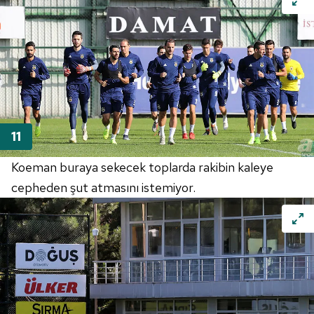
Koeman buraya sekecek toplarda rakibin kaleye
cepheden şut atmasını istemiyor.