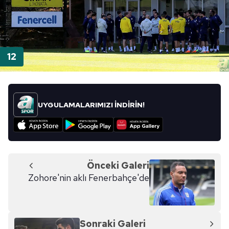
UYGULAMALARIMIZI İNDİRİN!
Önceki Galeri
Zohore'nin aklı Fenerbahçe'de
Sonraki Galeri