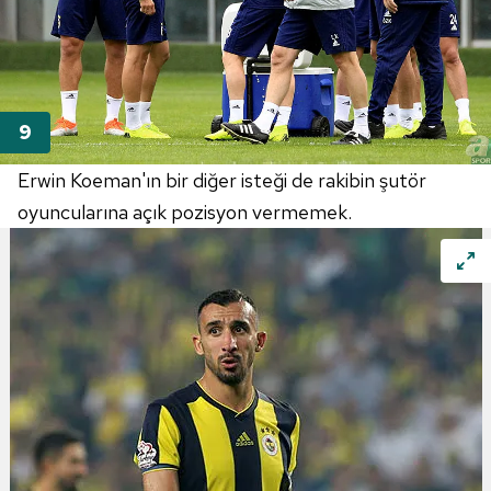
Erwin Koeman'ın bir diğer isteği de rakibin şutör
oyuncularına açık pozisyon vermemek.