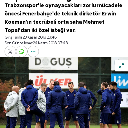
Trabzonspor'le oynayacakları zorlu mücadele
öncesi Fenerbahçe'de teknik dirketör Erwin
Koeman'ın tecrübeli orta saha Mehmet
Topal'dan iki özel isteği var.
Giriş Tarihi:
23 Kasım 2018 23:46
Son Güncelleme:
24 Kasım 2018 07:48