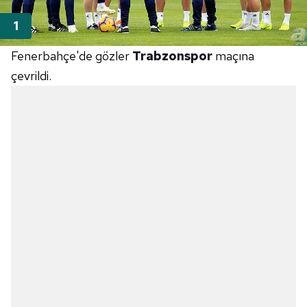
Fenerbahçe'de gözler
Trabzonspor
maçına
çevrildi.