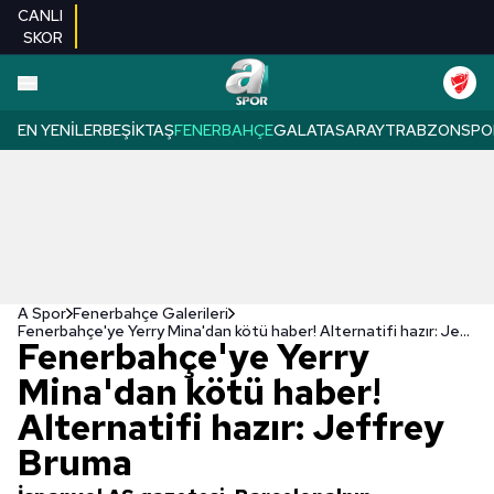
CANLI
SKOR
EN YENILER
BEŞIKTAŞ
FENERBAHÇE
GALATASARAY
TRABZONSPO
A Spor
Fenerbahçe Galerileri
Fenerbahçe'ye Yerry Mina'dan kötü haber! Alternatifi hazır: Jeffrey Bruma
Fenerbahçe'ye Yerry
Mina'dan kötü haber!
Alternatifi hazır: Jeffrey
Bruma