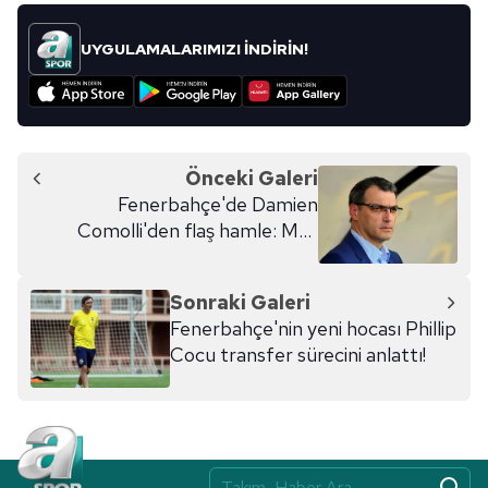
UYGULAMALARIMIZI İNDİRİN!
Önceki Galeri
Fenerbahçe'de Damien
Comolli'den flaş hamle: Max
Meyer
Sonraki Galeri
Fenerbahçe'nin yeni hocası Phillip
Cocu transfer sürecini anlattı!