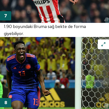
1.90 boyundaki Bruma sağ bekte de forma
giyebiliyor.