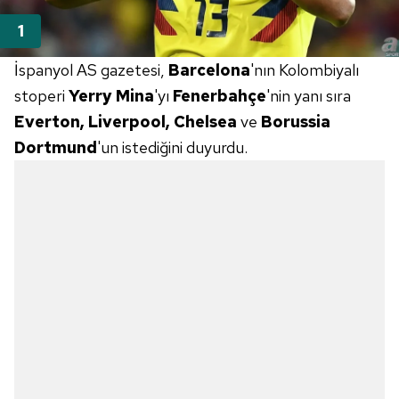
İspanyol AS gazetesi,
Barcelona
'nın Kolombiyalı
stoperi
Yerry
Mina
'yı
Fenerbahçe
'nin yanı sıra
Everton, Liverpool, Chelsea
ve
Borussia
Dortmund
'un istediğini duyurdu.