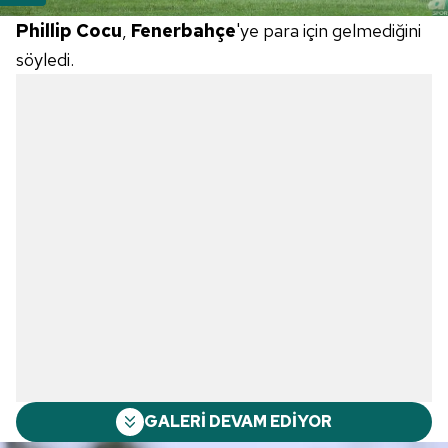
Phillip Cocu
,
Fenerbahçe
'ye para için gelmediğini
söyledi.
GALERİ DEVAM EDİYOR