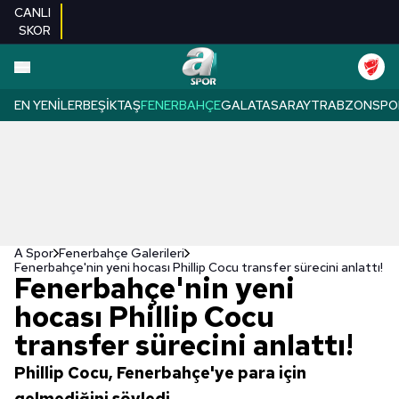
CANLI
SKOR
EN YENILER
BEŞIKTAŞ
FENERBAHÇE
GALATASARAY
TRABZONSPO
A Spor
Fenerbahçe Galerileri
Fenerbahçe'nin yeni hocası Phillip Cocu transfer sürecini anlattı!
Fenerbahçe'nin yeni
hocası Phillip Cocu
transfer sürecini anlattı!
Phillip Cocu, Fenerbahçe'ye para için
gelmediğini söyledi.