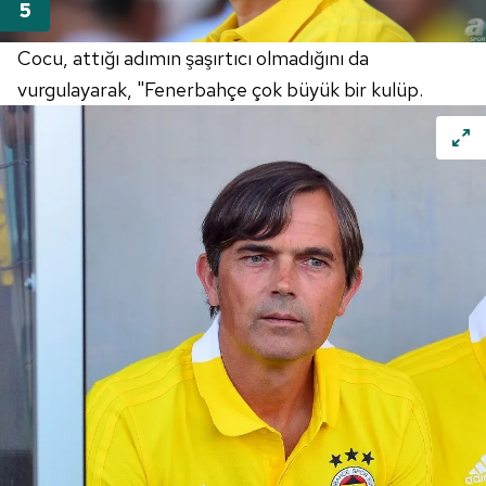
almak için lütfen
tıklayınız
.
Cocu, attığı adımın şaşırtıcı olmadığını da
vurgulayarak, "Fenerbahçe çok büyük bir kulüp.