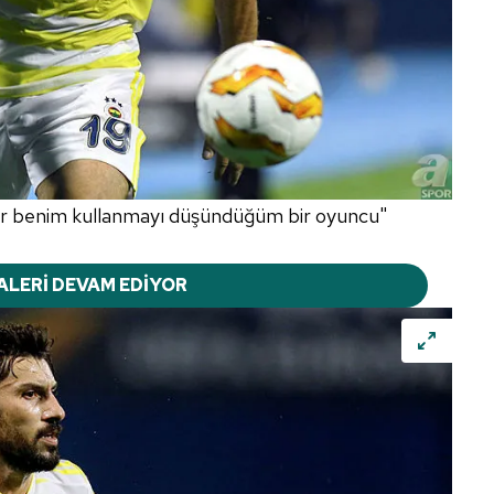
ner benim kullanmayı düşündüğüm bir oyuncu"
ALERİ DEVAM EDİYOR