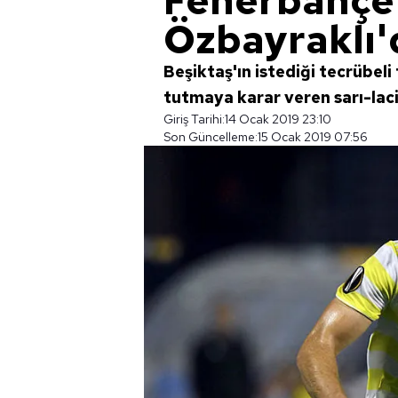
Fenerbahçe
Özbayraklı'
Beşiktaş'ın istediği tecrübel
tutmaya karar veren sarı-laci
Giriş Tarihi:
14 Ocak 2019 23:10
Son Güncelleme:
15 Ocak 2019 07:56