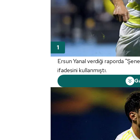
Ersun Yanal verdiği raporda "Şe
ifadesini kullanmıştı.
G