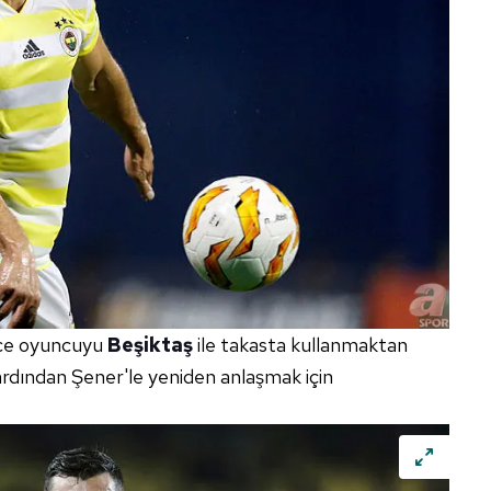
önce oyuncuyu
Beşiktaş
ile takasta kullanmaktan
dından Şener'le yeniden anlaşmak için