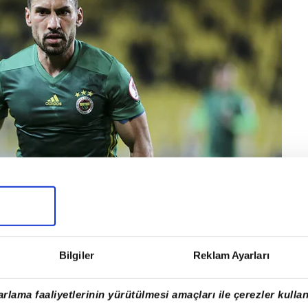
Bilgiler
Reklam Ayarları
ya 3 yıllık yeni sözleşme önerecek.
rlama faaliyetlerinin yürütülmesi amaçları ile çerezler kullan