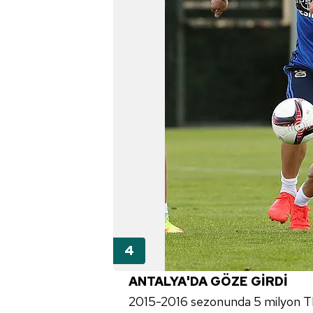
mevzuata uygun olarak kullanılan
ANTALYA'DA GÖZE GİRDİ
2015-2016 sezonunda 5 milyon TL