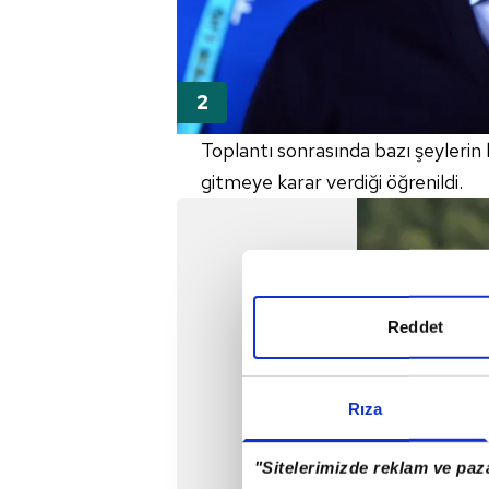
Toplantı sonrasında bazı şeyleri
gitmeye karar verdiği öğrenildi.
Reddet
Rıza
"Sitelerimizde reklam ve paza