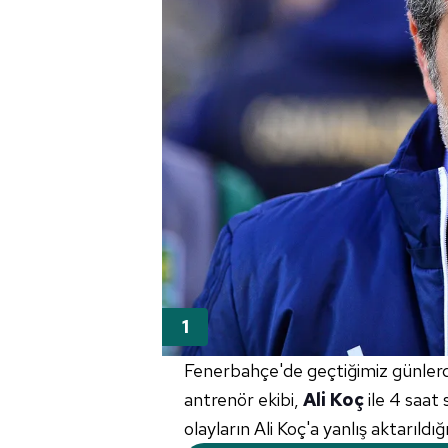
Fenerbahçe'de geçtiğimiz günler
antrenör ekibi,
Ali Koç
ile 4 saat
olayların Ali Koç'a yanlış aktarıldığ