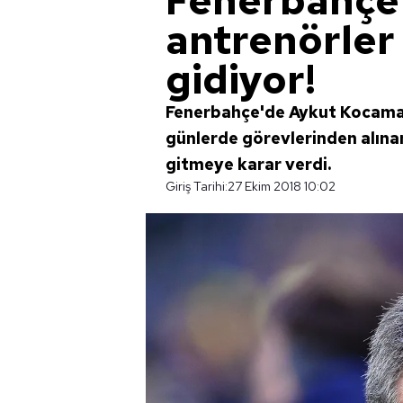
Fenerbahçe
antrenörle
gidiyor!
Fenerbahçe'de Aykut Kocaman
günlerde görevlerinden alın
gitmeye karar verdi.
Giriş Tarihi:
27 Ekim 2018 10:02