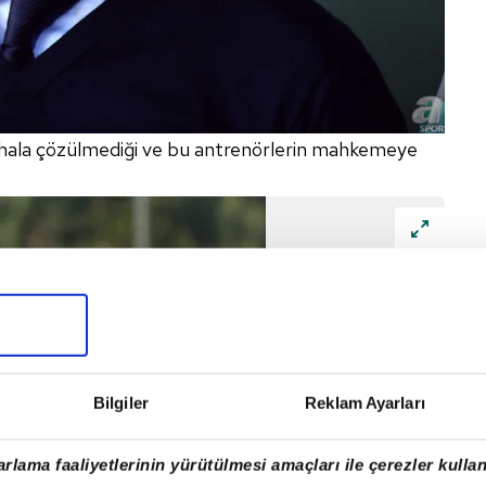
n hala çözülmediği ve bu antrenörlerin mahkemeye
Bilgiler
Reklam Ayarları
rlama faaliyetlerinin yürütülmesi amaçları ile çerezler kullan