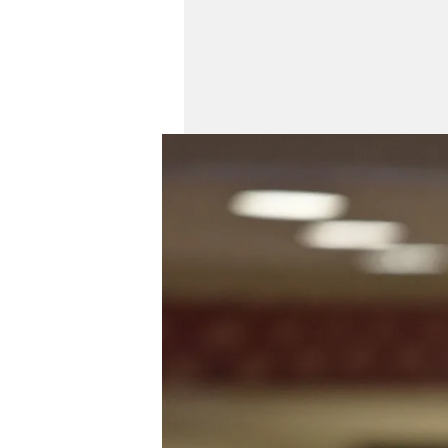
mevzuata uygun olarak kullanılan