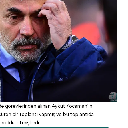
de görevlerinden alınan Aykut Kocaman'ın
 süren bir toplantı yapmış ve bu toplantıda
ını iddia etmişlerdi.