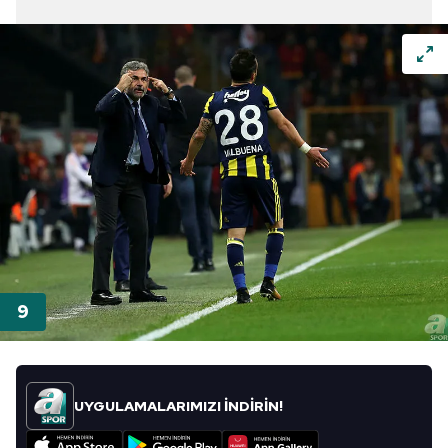
UYGULAMALARIMIZI İNDİRİN!