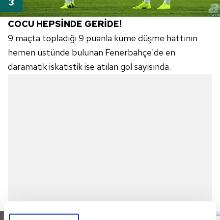
COCU HEPSİNDE GERİDE!
9 maçta topladığı 9 puanla küme düşme hattının
hemen üstünde bulunan Fenerbahçe'de en
daramatik iskatistik ise atılan gol sayısında.