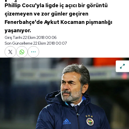
Phillip Cocu'yla ligde iç açıcı bir görüntü
çizemeyen ve zor günler geçiren
Fenerbahçe'de Aykut Kocaman pişmanlığı
yaşanıyor.
Giriş Tarihi:
22 Ekim 2018 00:06
Son Güncelleme:
22 Ekim 2018 00:07