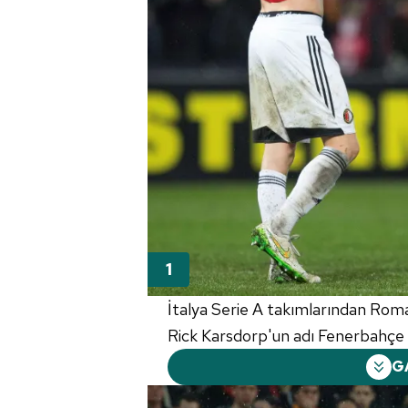
İtalya Serie A takımlarından Rom
Rick Karsdorp'un adı Fenerbahçe il
G