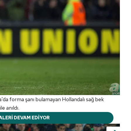
a'da forma şanı bulamayan Hollandalı sağ bek
e anıldı.
ALERİ DEVAM EDİYOR