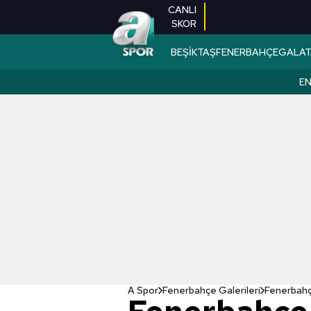
CANLI
SKOR
BEŞİKTAŞ
FENERBAHÇE
GALAT
EN
A Spor
Fenerbahçe Galerileri
Fenerbahçe