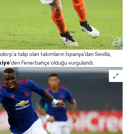
sdorp'a talip olan takımların İspanya'dan Sevilla,
kiye
'den Fenerbahçe olduğu vurgulandı.