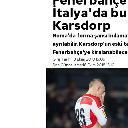
Fenerbahçe 
İtalya'da bu
Karsdorp
Roma'da forma şansı bulama
ayrılabilir. Karsdorp'un eski
Fenerbahçe'ye kiralanabileceğ
Giriş Tarihi:
18 Ekim 2018 15:09
Son Güncelleme:
18 Ekim 2018 15:10