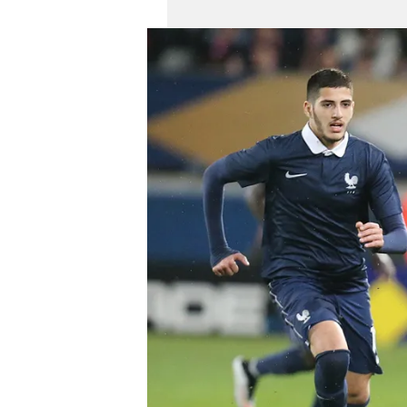
mevzuata uygun olarak kullanılan