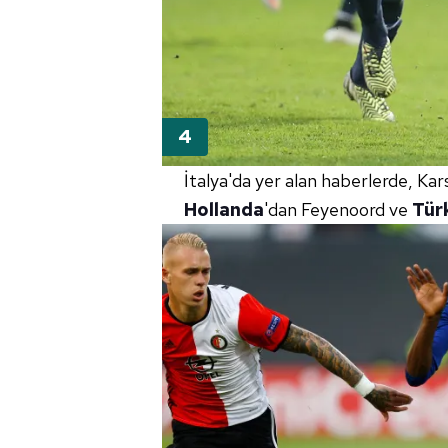
İtalya'da yer alan haberlerde, Kar
Hollanda
'dan Feyenoord ve
Tür