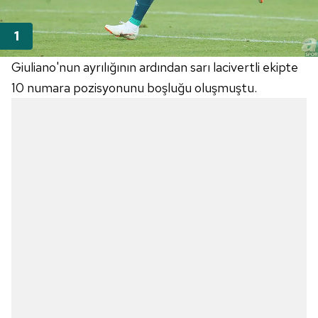
Giuliano'nun ayrılığının ardından sarı lacivertli ekipte
10 numara pozisyonunu boşluğu oluşmuştu.