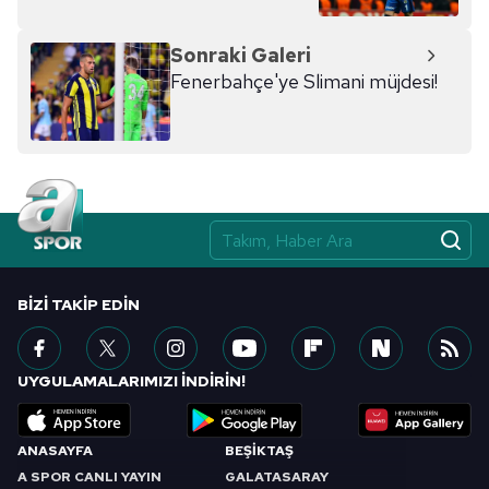
Sonraki Galeri
Fenerbahçe'ye Slimani müjdesi!
BIZI TAKIP EDIN
UYGULAMALARIMIZI İNDİRİN!
ANASAYFA
BEŞİKTAŞ
A SPOR CANLI YAYIN
GALATASARAY