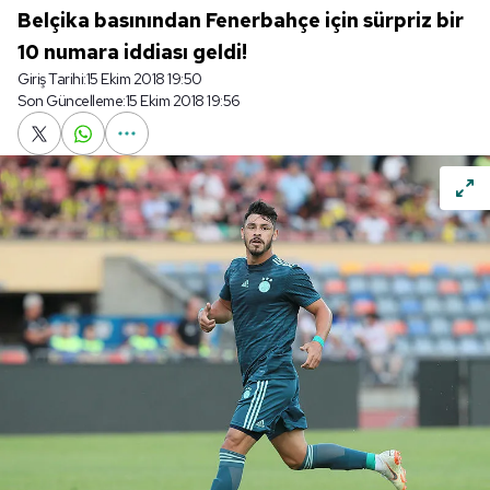
Belçika basınından Fenerbahçe için sürpriz bir
10 numara iddiası geldi!
Giriş Tarihi:
15 Ekim 2018 19:50
Son Güncelleme:
15 Ekim 2018 19:56