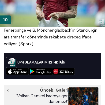
Fenerbahçe ve B. Mönchengladbach'ın Stanciu için
ara transfer döneminde rekabete gireceği ifade
ediliyor. (Sporx)
UYGULAMALARIMIZI İNDİRİN!
Önceki Galeri
"Volkan Demirel kadroya geri
dönemez!"