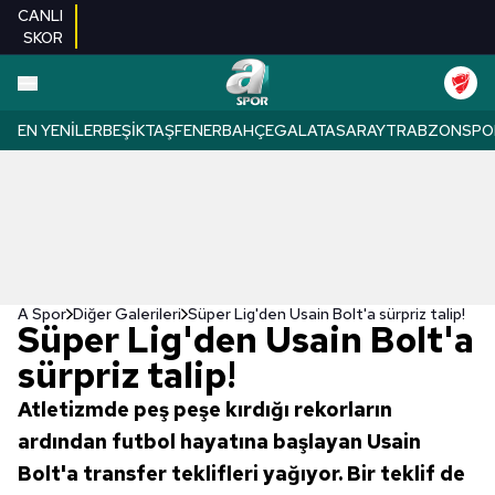
CANLI
SKOR
EN YENILER
BEŞIKTAŞ
FENERBAHÇE
GALATASARAY
TRABZONSPO
A Spor
Diğer Galerileri
Süper Lig'den Usain Bolt'a sürpriz talip!
Süper Lig'den Usain Bolt'a
sürpriz talip!
Atletizmde peş peşe kırdığı rekorların
ardından futbol hayatına başlayan Usain
Bolt'a transfer teklifleri yağıyor. Bir teklif de