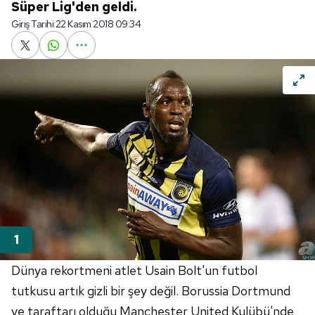
Süper Lig'den geldi.
Giriş Tarihi:
22 Kasım 2018 09:34
Dünya rekortmeni atlet Usain Bolt'un futbol
tutkusu artık gizli bir şey değil. Borussia Dortmund
ve taraftarı olduğu Manchester United Kulübü'nde