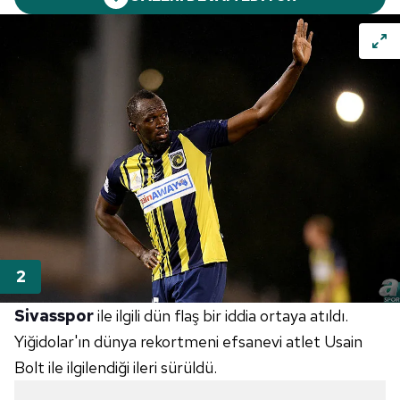
Sivasspor
ile ilgili dün flaş bir iddia ortaya atıldı.
Yiğidolar'ın dünya rekortmeni efsanevi atlet Usain
Bolt ile ilgilendiği ileri sürüldü.