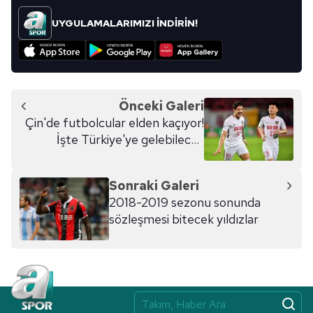
UYGULAMALARIMIZI İNDİRİN!
Önceki Galeri
Çin'de futbolcular elden kaçıyor!
İşte Türkiye'ye gelebilecek
yıldızlar
Sonraki Galeri
2018-2019 sezonu sonunda
sözleşmesi bitecek yıldızlar