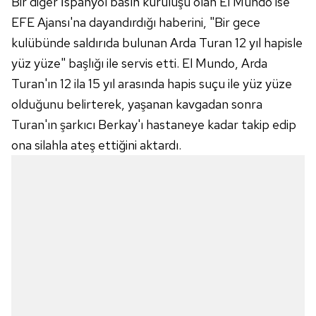
Bir diğer İspanyol basın kuruluşu olan El Mundo ise
EFE Ajansı'na dayandırdığı haberini, "Bir gece
kulübünde saldırıda bulunan Arda Turan 12 yıl hapisle
yüz yüze" başlığı ile servis etti. El Mundo, Arda
Turan'ın 12 ila 15 yıl arasında hapis suçu ile yüz yüze
olduğunu belirterek, yaşanan kavgadan sonra
Turan'ın şarkıcı Berkay'ı hastaneye kadar takip edip
ona silahla ateş ettiğini aktardı.