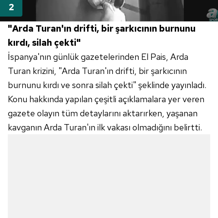
"Arda Turan'ın drifti, bir şarkıcının burnunu
kırdı, silah çekti"
İspanya'nın günlük gazetelerinden El Pais, Arda
Turan krizini, "Arda Turan'ın drifti, bir şarkıcının
burnunu kırdı ve sonra silah çekti" şeklinde yayınladı.
Konu hakkında yapılan çeşitli açıklamalara yer veren
gazete olayın tüm detaylarını aktarırken, yaşanan
kavganın Arda Turan'ın ilk vakası olmadığını belirtti.