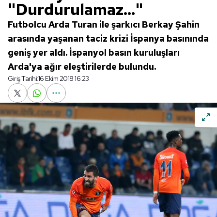
"Durdurulamaz..."
Futbolcu Arda Turan ile şarkıcı Berkay Şahin
arasında yaşanan taciz krizi İspanya basınında
geniş yer aldı. İspanyol basın kuruluşları
Arda'ya ağır eleştirilerde bulundu.
Giriş Tarihi:
16 Ekim 2018 16:23