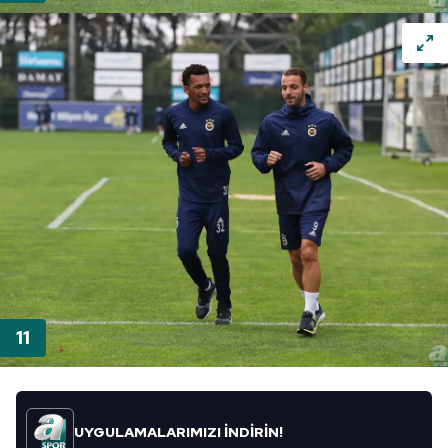
UYGULAMALARIMIZI İNDİRİN!