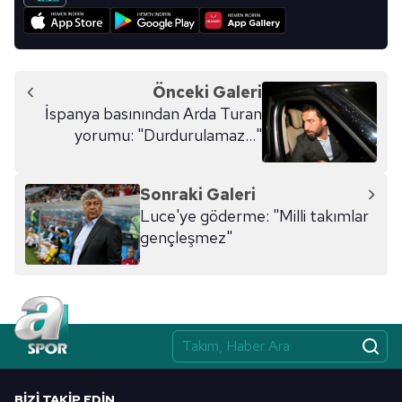
Önceki Galeri
İspanya basınından Arda Turan
yorumu: "Durdurulamaz..."
Sonraki Galeri
Luce'ye göderme: "Milli takımlar
gençleşmez"
BIZI TAKIP EDIN