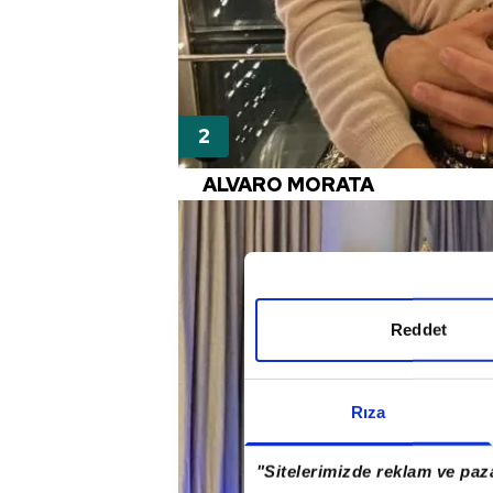
ALVARO MORATA
Reddet
Rıza
"Sitelerimizde reklam ve paza