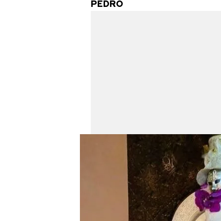
PEDRO
mevzuata uygun olarak kullanılan