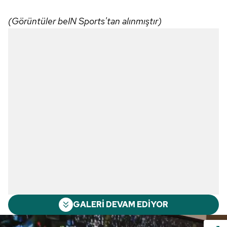
(Görüntüler beIN Sports'tan alınmıştır)
GALERİ DEVAM EDİYOR