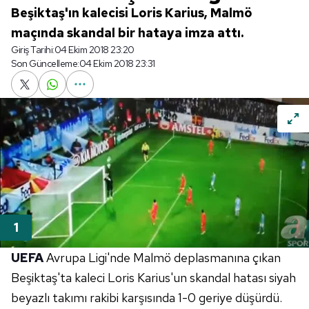
Beşiktaş'ın kalecisi Loris Karius, Malmö
maçında skandal bir hataya imza attı.
Giriş Tarihi:
04 Ekim 2018 23:20
Son Güncelleme:
04 Ekim 2018 23:31
UEFA
Avrupa Ligi'nde Malmö deplasmanına çıkan
Beşiktaş'ta kaleci Loris Karius'un skandal hatası siyah
beyazlı takımı rakibi karşısında 1-0 geriye düşürdü.