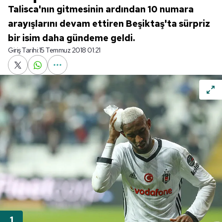
Talisca'nın gitmesinin ardından 10 numara
arayışlarını devam ettiren Beşiktaş'ta sürpriz
bir isim daha gündeme geldi.
Giriş Tarihi:
15 Temmuz 2018 01:21