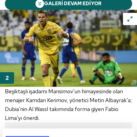
GALERİ DEVAM EDİYOR
Beşiktaşlı işadamı Mansimov'un himayesinde olan
menajer Kamdan Kerimov, yönetici Metin Albayrak'a;
Dubia'nin Al Wassl takımında forma giyen Fabio
Lima'yı önerdi.