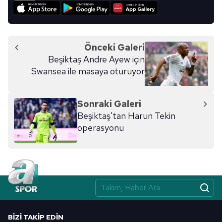
Önceki Galeri
Beşiktaş Andre Ayew için
Swansea ile masaya oturuyor
Sonraki Galeri
Beşiktaş'tan Harun Tekin
operasyonu
BIZI TAKIP EDIN