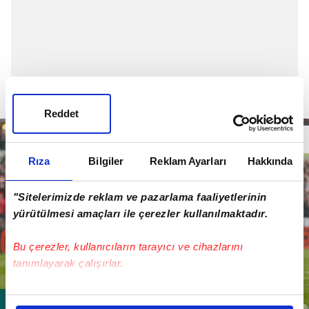
Reddet
Rıza
Bilgiler
Reklam Ayarları
Hakkında
"Sitelerimizde reklam ve pazarlama faaliyetlerinin
yürütülmesi amaçları ile çerezler kullanılmaktadır.
Bu çerezler, kullanıcıların tarayıcı ve cihazlarını
tanımlayarak çalışırlar.
Bu çerezlere izin vermeniz halinde sizlere özel