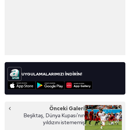
UYGULAMALARIMIZI İNDİRİN!
Önceki Galeri
Beşiktaş, Dünya Kupası'nın
yıldızını istememiş