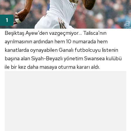
Beşiktaş Ayew'den vazgeçmiyor... Talisca'nın
ayrılmasının ardından hem 10 numarada hem
kanatlarda oynayabilen Ganalı futbolcuyu listenin
başına alan Siyah-Beyazlı yönetim Swansea kulübü
ile bir kez daha masaya oturma kararı aldı.