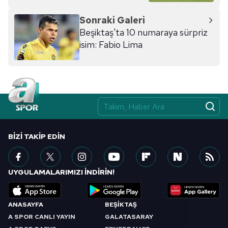
Sonraki Galeri
Beşiktaş'ta 10 numaraya sürpriz
isim: Fabio Lima
BIZI TAKIP EDIN
UYGULAMALARIMIZI İNDİRİN!
ANASAYFA
BEŞİKTAŞ
A SPOR CANLI YAYIN
GALATASARAY