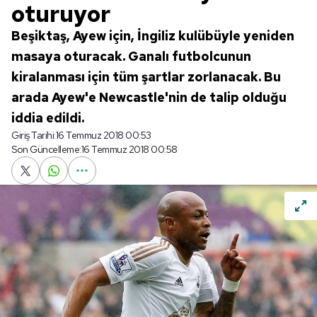
oturuyor
Beşiktaş, Ayew için, İngiliz kulübüyle yeniden
masaya oturacak. Ganalı futbolcunun
kiralanması için tüm şartlar zorlanacak. Bu
arada Ayew'e Newcastle'nin de talip olduğu
iddia edildi.
Giriş Tarihi:
16 Temmuz 2018 00:53
Son Güncelleme:
16 Temmuz 2018 00:58