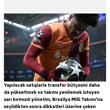
Yapılacak satışlarla transfer bütçesini daha
da yükseltmek ve takımı yenilemek isteyen
sarı kırmızılı yönetim, Brezilya Milli Takımı'na
seçildikten sonra dikkatleri üzerine çeken