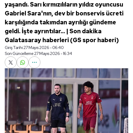
yaşandı. Sarı kırmızılıların yıldız oyuncusu
Gabriel Sara'nın, dev bir bonservis ücreti
karşılığında takımdan ayrılığı gündeme
geldi. İşte ayrıntılar... | Son dakika
Galatasaray haberleri (GS spor haberi)
Giriş Tarihi:
27 Mayıs 2026 - 06:40
Son Güncelleme:
27 Mayıs 2026 - 16:34