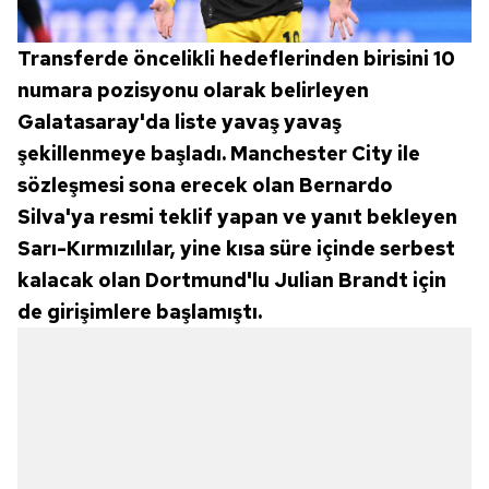
Transferde öncelikli hedeflerinden birisini 10
numara pozisyonu olarak belirleyen
Galatasaray'da liste yavaş yavaş
şekillenmeye başladı. Manchester City ile
sözleşmesi sona erecek olan Bernardo
Silva'ya resmi teklif yapan ve yanıt bekleyen
Sarı-Kırmızılılar, yine kısa süre içinde serbest
kalacak olan Dortmund'lu Julian Brandt için
de girişimlere başlamıştı.