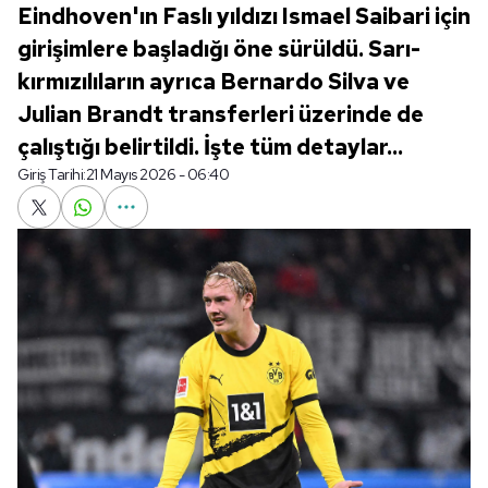
Eindhoven'ın Faslı yıldızı Ismael Saibari için
girişimlere başladığı öne sürüldü. Sarı-
kırmızılıların ayrıca Bernardo Silva ve
Julian Brandt transferleri üzerinde de
çalıştığı belirtildi. İşte tüm detaylar...
Giriş Tarihi:
21 Mayıs 2026 - 06:40