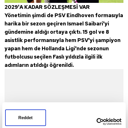
2029'A KADAR SÖZLEŞMESİ VAR
Yönetimin şimdi de PSV Eindhoven formasıyla
harika bir sezon geçiren Ismael Saibari'yi
gündemine aldığı ortaya çıktı. 15 gol ve 8
asistlik performansıyla hem PSV'yi şampiyon
yapan hem de Hollanda Ligi'nde sezonun
futbolcusu seçilen Faslı yıldızla ilgili ilk
adımların atıldığı öğrenildi.
Reddet