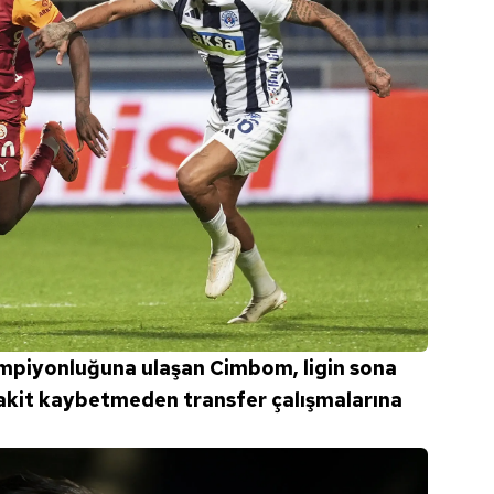
piyonluğuna ulaşan Cimbom, ligin sona
akit kaybetmeden transfer çalışmalarına