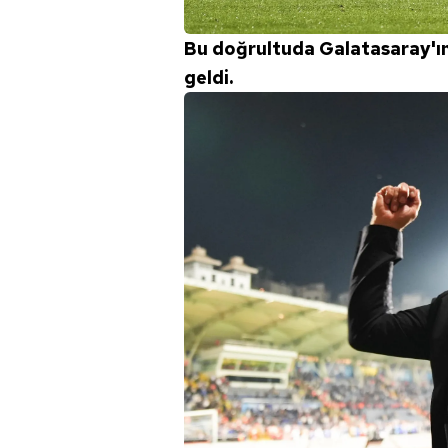
Bu doğrultuda Galatasaray'ın
geldi.