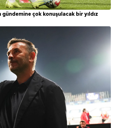
 gündemine çok konuşulacak bir yıldız