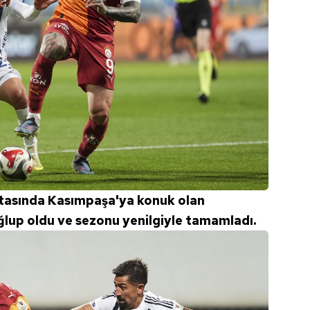
ftasında Kasımpaşa'ya konuk olan
ğlup oldu ve sezonu yenilgiyle tamamladı.