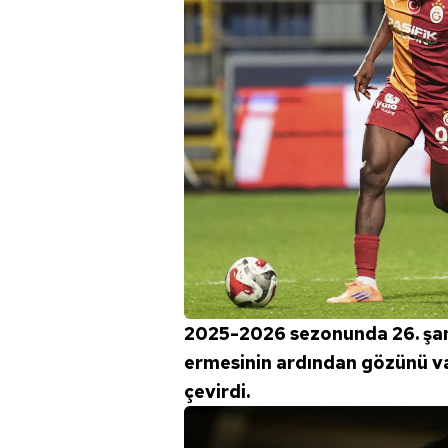
2025-2026 sezonunda 26. şam
ermesinin ardından gözünü v
çevirdi.