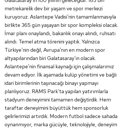
Galatasaray'ın 100 yılının geleceğidir. 165 bin
metrekarelik dev bir yaşam ve spor merkezi
kuruyoruz. Aslantepe Vadisi'nin tamamlanmasıyla
birlikte 365 gün yaşayan bir spor kompleksi olacak.
İmar planı onaylandı, bakanlık onayı alındı, ruhsatı
alındı. Temel atma törenini yaptık. Yalnızca
Türkiye'nin değil, Avrupa'nın en modern spor
altyapılarından biri Galatasaray'ın olacak.
Aslantepe'nin finansal kaynağı için çalışmalarımız
devam ediyor. İlk aşamada kulüp yönetimi ve bağlı
idari birimlerinin taşınacağı binayı yapmayı
planlıyoruz. RAMS Park'ta yapılan yatırımlarla
stadyum deneyimini tamamen değiştirdik. Hem
taraftar deneyimini büyüttük hem sponsorluk
gelirlerimizi artırdık. Modern futbol sadece sahada
oynanmıyor, marka gücüyle, teknolojiyle, deneyim