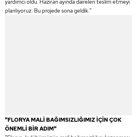
yardımcı oldu. Haziran ayında daireleri teslim etmeyi
planlıyoruz. Bu projede sona geldik."
"FLORYA MALİ BAĞIMSIZLIĞIMIZ İÇİN ÇOK
ÖNEMLİ BİR ADIM"