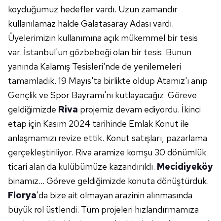
koyduğumuz hedefler vardı. Uzun zamandır
kullanılamaz halde Galatasaray Adası vardı.
Üyelerimizin kullanımına açık mükemmel bir tesis
var. İstanbul'un gözbebeği olan bir tesis. Bunun
yanında Kalamış Tesisleri'nde de yenilemeleri
tamamladık. 19 Mayıs'ta birlikte oldup Atamız'ı anıp
Gençlik ve Spor Bayramı'nı kutlayacağız. Göreve
geldiğimizde
Riva
projemiz devam ediyordu. İkinci
etap için Kasım 2024 tarihinde Emlak Konut ile
anlaşmamızı revize ettik. Konut satışları, pazarlama
gerçekleştiriliyor. Riva aramize komşu 30 dönümlük
ticari alan da kulübümüze kazandırıldı.
Mecidiyeköy
binamız... Göreve geldiğimizde konuta dönüştürdük.
Florya
'da bize ait olmayan arazinin alınmasında
büyük rol üstlendi. Tüm projeleri hızlandırmamıza