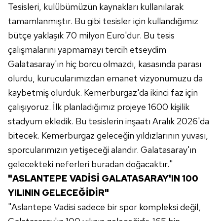
Tesisleri, kulübümüzün kaynakları kullanılarak
tamamlanmıştır. Bu gibi tesisler için kullandığımız
bütçe yaklaşık 70 milyon Euro'dur. Bu tesis
çalışmalarını yapmamayı tercih etseydim
Galatasaray'ın hiç borcu olmazdı, kasasında parası
olurdu, kurucularımızdan emanet vizyonumuzu da
kaybetmiş olurduk. Kemerburgaz'da ikinci faz için
çalışıyoruz. İlk planladığımız projeye 1600 kişilik
stadyum ekledik. Bu tesislerin inşaatı Aralık 2026'da
bitecek. Kemerburgaz geleceğin yıldızlarının yuvası,
sporcularımızın yetişeceği alandır. Galatasaray'ın
gelecekteki neferleri buradan doğacaktır."
"ASLANTEPE VADİSİ GALATASARAY'IN 100
YILININ GELECEĞİDİR"
"Aslantepe Vadisi sadece bir spor kompleksi değil,