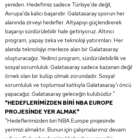
yeniden. Hedefimiz sadece Türkiye'de değil,
Avrupa'da kalıcı başarıdır. Galatasaray sporun her
alanında zirveyi hedefler. Altyapıyı güçlendirerek
başarıyı sürdürülebilir hale getiriyoruz. Altıncı
program, yapay zeka ve teknoloji yatırımları. Her
alanda teknolojiyi merkeze alan bir Galatasaray
oluşturacağız. Yedinci program, sürdürülebilirlik ve
sosyal sorumluluk. Galatasaray sadece kazanan değil
örnek olan bir kulüp olmak zorundadır. Sosyal
sorumluluk ve toplumsal katkıyla Galatasaray'ı öncü
yapacağız. Galatasaray geleceğin kulübüdür."
"HEDEFLERİMİZDEN BİRİ NBA EUROPE
PROJESİNDE YER ALMAK"
"Hedeflerimizden biri NBA Europe projesinde
yerimizi almaktır. Bunun için çalışmalarımız devam