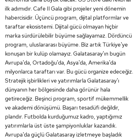
ilk adımıdır. Cafe Il Gala gibi projeler yeni dönemin
habercisidir. Üçüncü program, dijital platformlar ve
taraftar ekosistemi. Dijital gücü olmayan hiçbir
marka sürdürülebilir büyüme sağlayamaz. Dördüncü
program, uluslararası büyüme. Biz artık Türkiye'ye
konuşan bir kulüp olamayız. Galatasaray'ın bugün
Avrupa'da, Ortadoğu'da, Asya'da, Amerika'da
milyonlarca taraftarı var. Bu gücü organize edeceğiz.
Stratejik işbirlikleri ve yatırımlarla Galatasaray'ı
dünyanın her bölgesinde daha görünür hala
getireceğiz. Beşinci program, sportif mükemmellik
ve akademi dönüşümü. Başarı tesadüfi değildir,
plandır. Futbolda kurduğumuz kadro, yaptığımız
yatırımlarla üst üste şampiyonluklar kazandık.
Avrupa'da güçlü Galatasaray izletmeye başladık