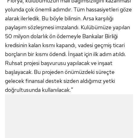
"Florya, kulübümüzün mali bağımsızlığını kazanması
yolunda çok önemli adımdır. Tüm hassasiyetleri göze
alarak ilerledik. Bu böyle bilinsin. Arsa karşılığı
paylaşım sözleşmesi imzalandı. Kulübümüze yapılan
50 milyon dolarlık ön ödemeyle Bankalar Birliği
kredisinin kalan kısmı kapandı, vadesi geçmiş ticari
borçların bir kısmı ödendi. İnşaat için ilk adım atıldı.
Ruhsat projesi başvurusu yapılacak ve inşaat
başlayacak. Bu projeden önümüzdeki süreçte
gelecek finansal destek sizden aldığımız yetki
doğrultusunda kullanılacak."