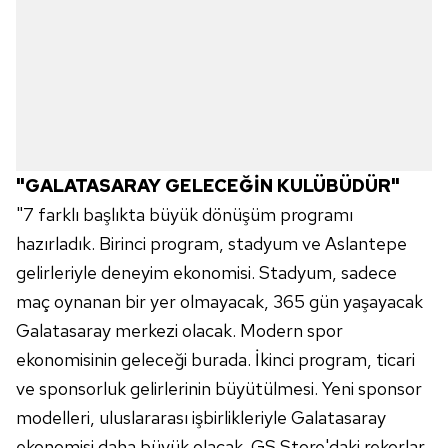
"GALATASARAY GELECEĞİN KULÜBÜDÜR"
"7 farklı başlıkta büyük dönüşüm programı
hazırladık. Birinci program, stadyum ve Aslantepe
gelirleriyle deneyim ekonomisi. Stadyum, sadece
maç oynanan bir yer olmayacak, 365 gün yaşayacak
Galatasaray merkezi olacak. Modern spor
ekonomisinin geleceği burada. İkinci program, ticari
ve sponsorluk gelirlerinin büyütülmesi. Yeni sponsor
modelleri, uluslararası işbirlikleriyle Galatasaray
ekonomisi daha büyük olacak. GS Store'daki rekorlar