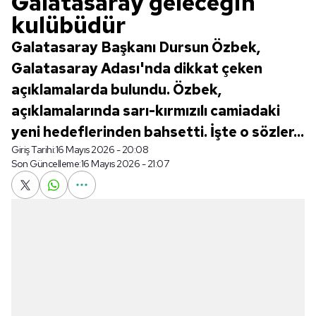
Galatasaray geleceğin
kulübüdür
Galatasaray Başkanı Dursun Özbek,
Galatasaray Adası'nda dikkat çeken
açıklamalarda bulundu. Özbek,
açıklamalarında sarı-kırmızılı camiadaki
yeni hedeflerinden bahsetti. İşte o sözler...
Giriş Tarihi:
16 Mayıs 2026 - 20:08
Son Güncelleme:
16 Mayıs 2026 - 21:07