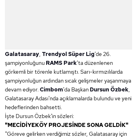
Galatasaray
,
Trendyol Süper Lig
'de 26.
şampiyonluğunu
RAMS Park
'ta düzenlenen
görkemli bir törenle kutlamıştı. Sarı-kırmızılılarda
şampiyonluğun ardından sıcak gelişmeler yaşanmaya
devam ediyor.
Cimbom
'da Başkan
Dursun Özbek
,
Galatasaray Adası'nda açıklamalarda bulundu ve yeni
hedeflerinden bahsetti.
İşte Dursun Özbek'in sözleri:
"MECİDİYEKÖY PROJESİNDE SONA GELDİK"
"Göreve gelirken verdiğimiz sözler, Galatasaray için