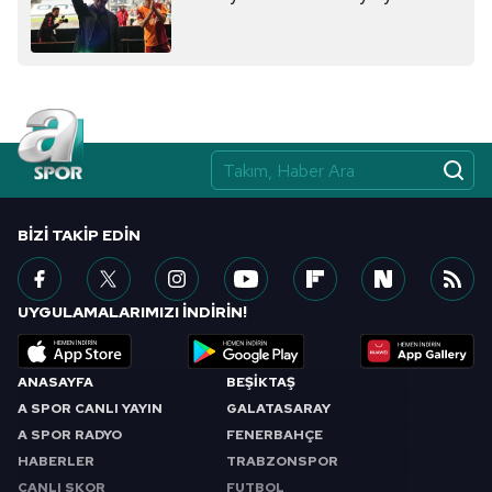
BIZI TAKIP EDIN
UYGULAMALARIMIZI İNDİRİN!
ANASAYFA
BEŞİKTAŞ
A SPOR CANLI YAYIN
GALATASARAY
A SPOR RADYO
FENERBAHÇE
HABERLER
TRABZONSPOR
CANLI SKOR
FUTBOL