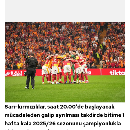
Sarı-kırmızılılar, saat 20.00'de başlayacak
mücadeleden galip ayrılması takdirde bitime 1
hafta kala 2025/26 sezonunu şampiyonlukla