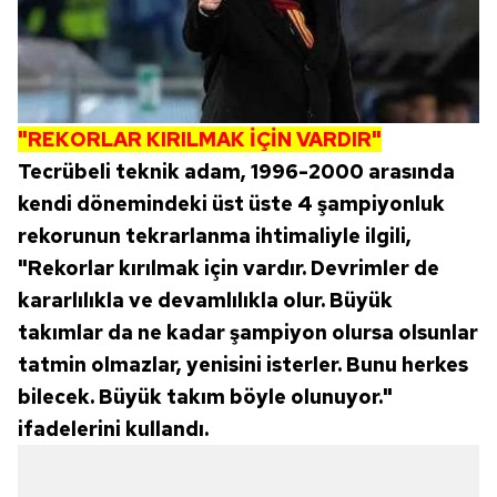
"REKORLAR KIRILMAK İÇİN VARDIR"
Tecrübeli teknik adam, 1996-2000 arasında
kendi dönemindeki üst üste 4 şampiyonluk
rekorunun tekrarlanma ihtimaliyle ilgili,
"Rekorlar kırılmak için vardır. Devrimler de
kararlılıkla ve devamlılıkla olur. Büyük
takımlar da ne kadar şampiyon olursa olsunlar
tatmin olmazlar, yenisini isterler. Bunu herkes
bilecek. Büyük takım böyle olunuyor."
ifadelerini kullandı.