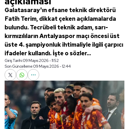
açıklaması
Galatasaray'ın efsane teknik direktörü
Fatih Terim, dikkat çeken açıklamalarda
bulundu. Tecrübeli teknik adam, sarı-
kırmızılıların Antalyaspor maçı öncesi üst
üste 4. şampiyonluk ihtimaliyle ilgili çarpıcı
ifadeler kullandı. İşte o sözler...
Giriş Tarihi:
09 Mayıs 2026 - 11:52
Son Güncelleme:
09 Mayıs 2026 - 12:44