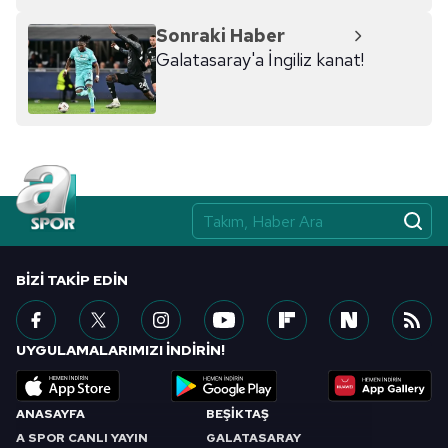
Sonraki Haber
Galatasaray'a İngiliz kanat!
BIZI TAKIP EDIN
UYGULAMALARIMIZI İNDİRİN!
ANASAYFA
BEŞİKTAŞ
A SPOR CANLI YAYIN
GALATASARAY