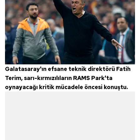
Galatasaray'ın efsane teknik direktörü Fatih
Terim, sarı-kırmızılıların RAMS Park'ta
oynayacağı kritik mücadele öncesi konuştu.