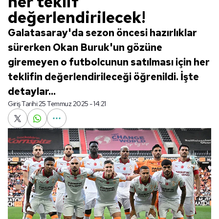
her teklif
değerlendirilecek!
Galatasaray'da sezon öncesi hazırlıklar
sürerken Okan Buruk'un gözüne
giremeyen o futbolcunun satılması için her
teklifin değerlendirileceği öğrenildi. İşte
detaylar...
Giriş Tarihi:
25 Temmuz 2025 - 14:21