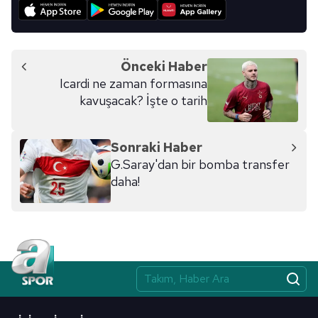
Önceki Haber
Icardi ne zaman formasına
kavuşacak? İşte o tarih
Sonraki Haber
G.Saray'dan bir bomba transfer
daha!