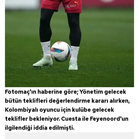
Fotomaç'ın haberine göre; Yönetim gelecek
bütün teklifleri değerlendirme kararı alırken,
Kolombiyalı oyuncu için kulübe gelecek
teklifler bekleniyor. Cuesta ile Feyenoord'un
ilgilendiği iddia edilmişti.