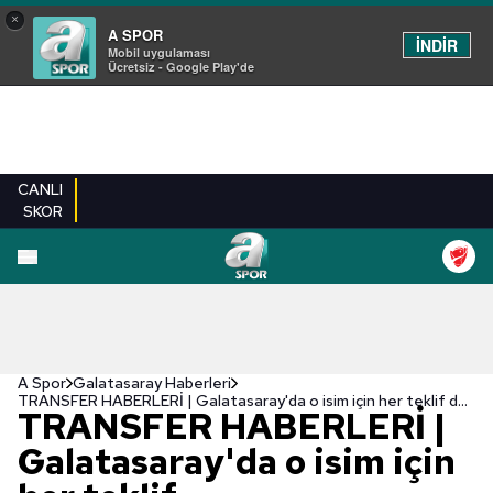
×
A SPOR
İNDİR
Mobil uygulaması
Ücretsiz - Google Play'de
CANLI
SKOR
A Spor
Galatasaray Haberleri
TRANSFER HABERLERİ | Galatasaray'da o isim için her teklif değerlendirilecek!
TRANSFER HABERLERİ |
Galatasaray'da o isim için