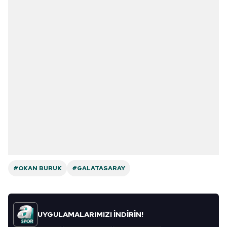
#OKAN BURUK
#GALATASARAY
UYGULAMALARIMIZI İNDİRİN!