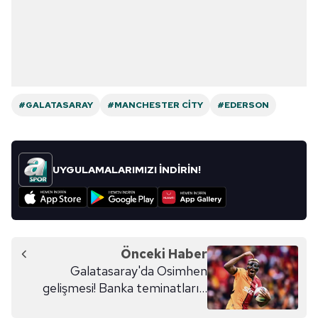
#GALATASARAY
#MANCHESTER CITY
#EDERSON
UYGULAMALARIMIZI İNDİRİN!
Önceki Haber
Galatasaray'da Osimhen
gelişmesi! Banka teminatları...