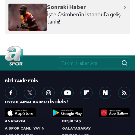
Sonraki Haber
İşte Osimhen'in İstanbul'a geliş
tarihi!
BIZI TAKIP EDIN
UYGULAMALARIMIZI İNDİRİN!
ANASAYFA
BEŞİKTAŞ
A SPOR CANLI YAYIN
GALATASARAY