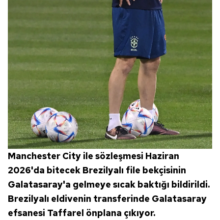
Manchester City ile sözleşmesi Haziran
2026'da bitecek Brezilyalı file bekçisinin
Galatasaray'a gelmeye sıcak baktığı bildirildi.
Brezilyalı eldivenin transferinde Galatasaray
efsanesi Taffarel önplana çıkıyor.