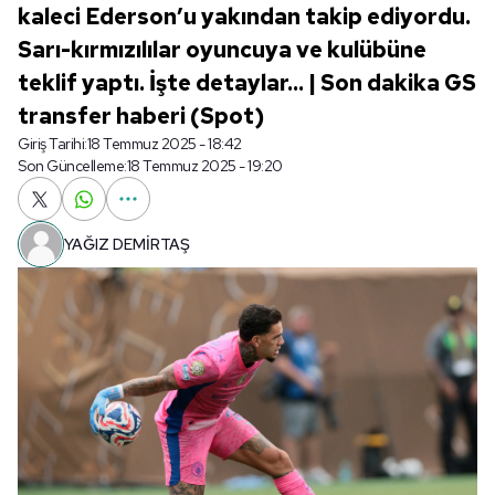
kaleci Ederson’u yakından takip ediyordu.
Sarı-kırmızılılar oyuncuya ve kulübüne
teklif yaptı. İşte detaylar... | Son dakika GS
transfer haberi (Spot)
Giriş Tarihi:
18 Temmuz 2025 - 18:42
Son Güncelleme:
18 Temmuz 2025 - 19:20
YAĞIZ DEMİRTAŞ