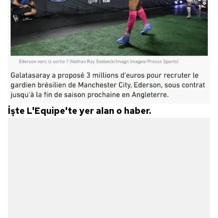
İşte L'Equipe'te yer alan o haber.