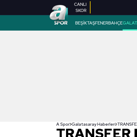
CANLI
SKOR
BEŞİKTAŞ
FENERBAHÇE
GALAT
A Spor
Galatasaray Haberleri
TRANSFER 