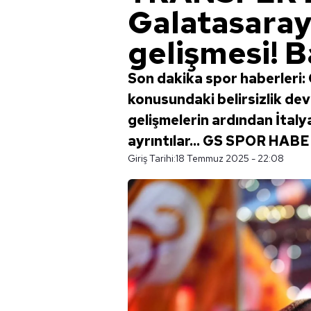
Galatasara
gelişmesi! B
Son dakika spor haberleri
konusundaki belirsizlik dev
gelişmelerin ardından İtalya
ayrıntılar... GS SPOR HAB
Giriş Tarihi:
18 Temmuz 2025 - 22:08