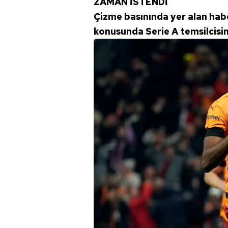
ZAMAN İSTENDİ
mevzuata uygun olarak kullanılan
Çizme basınında yer alan hab
konusunda Serie A temsilcisind