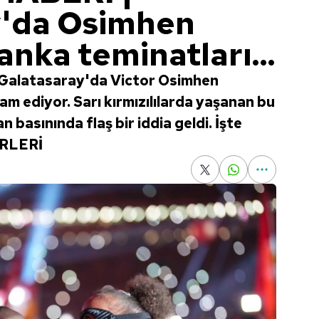
y'da Osimhen
anka teminatları...
: Galatasaray'da Victor Osimhen
am ediyor. Sarı kırmızılılarda yaşanan bu
n basınında flaş bir iddia geldi. İşte
ERLERİ