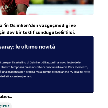
lal'in Osimhen'den vazgeçmediği ve
in dev bir teklif sunduğu belirtildi.
ber...
ÇIZME