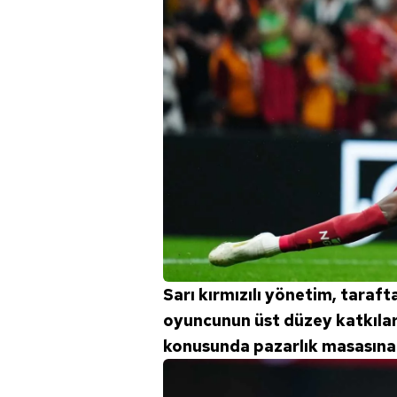
Sarı kırmızılı yönetim, tarafta
oyuncunun üst düzey katkıları 
konusunda pazarlık masasına