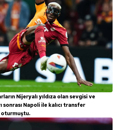
rların Nijeryalı yıldıza olan sevgisi ve
sonrası Napoli ile kalıcı transfer
 oturmuştu.